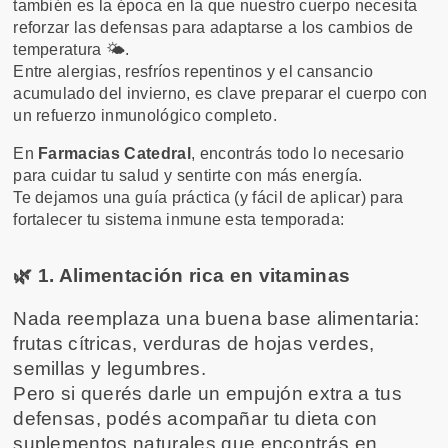
también es la época en la que nuestro cuerpo necesita
reforzar las defensas para adaptarse a los cambios de
temperatura 🌤️.
Entre alergias, resfríos repentinos y el cansancio
acumulado del invierno, es clave preparar el cuerpo con
un refuerzo inmunológico completo.
En
Farmacias Catedral
, encontrás todo lo necesario
para cuidar tu salud y sentirte con más energía.
Te dejamos una guía práctica (y fácil de aplicar) para
fortalecer tu sistema inmune esta temporada:
🌿
 1. Alimentación rica en vitaminas
Nada reemplaza una buena base alimentaria: 
frutas cítricas, verduras de hojas verdes, 
semillas y legumbres.
Pero si querés darle un empujón extra a tus 
defensas, podés acompañar tu dieta con 
suplementos naturales que encontrás en 