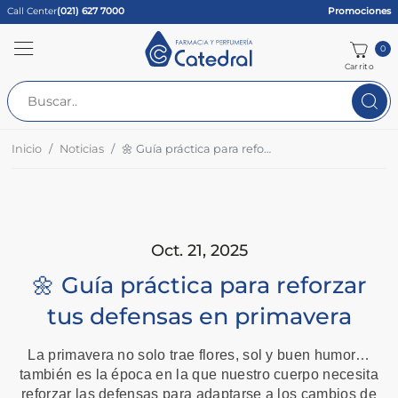
Call Center
(021) 627 7000
Promociones
0
Carrito
Inicio
Noticias
🌼 Guía práctica para reforzar tus defensas en primavera
Oct. 21, 2025
🌼 Guía práctica para reforzar
tus defensas en primavera
La primavera no solo trae flores, sol y buen humor…
también es la época en la que nuestro cuerpo necesita
reforzar las defensas para adaptarse a los cambios de