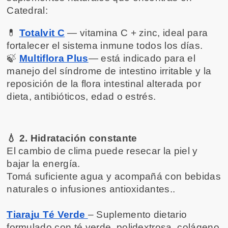
Catedral:
💊 
Totalvit C
 — vitamina C + zinc, ideal para 
fortalecer el sistema inmune todos los días.
🍃 
Multiflora Plus
— está indicado para el 
manejo del síndrome de intestino irritable y la 
reposición de la flora intestinal alterada por 
dieta, antibióticos, edad o estrés.
💧 2. Hidratación constante
El cambio de clima puede resecar la piel y 
bajar la energía.
Tomá suficiente agua y acompañá con bebidas 
naturales o infusiones antioxidantes..
Tiaraju Té Verde 
– Suplemento dietario 
formulado con té verde, polidextrosa, colágeno 