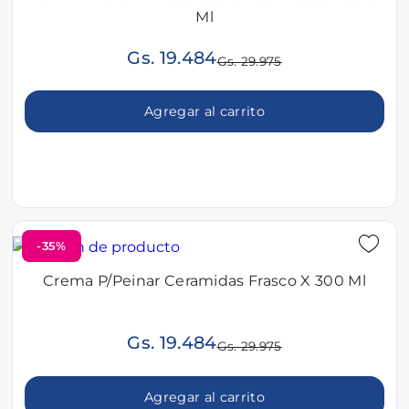
Ml
Gs. 19.484
Gs. 29.975
Agregar al carrito
-35%
Crema P/Peinar Ceramidas Frasco X 300 Ml
Gs. 19.484
Gs. 29.975
Agregar al carrito