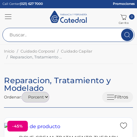
Call Center
(021) 627 7000
Promociones
0
Carrito
Inicio
Cuidado Corporal
Cuidado Capilar
Reparacion, Tratamiento y Modelado
Reparacion, Tratamiento y
Modelado
Filtros
Ordenar:
-45%