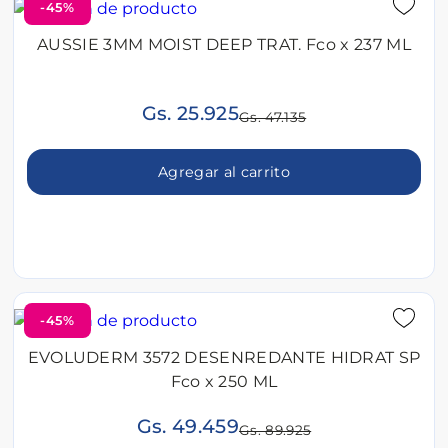
-45%
AUSSIE 3MM MOIST DEEP TRAT. Fco x 237 ML
Gs. 25.925
Gs. 47.135
Agregar al carrito
-45%
EVOLUDERM 3572 DESENREDANTE HIDRAT SP
Fco x 250 ML
Gs. 49.459
Gs. 89.925