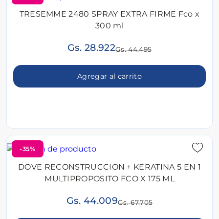
TRESEMME 2480 SPRAY EXTRA FIRME Fco x
300 ml
Gs. 28.922
Gs. 44.495
Agregar al carrito
-35%
DOVE RECONSTRUCCION + KERATINA 5 EN 1
MULTIPROPOSITO FCO X 175 ML
Gs. 44.009
Gs. 67.705