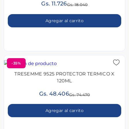
Gs. 11.726
Gs. 18.040
Agregar al carrito
-35%
TRESEMME 9525 PROTECTOR TERMICO X
120ML
Gs. 48.406
Gs. 74.470
Agregar al carrito