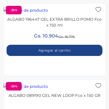
-35%
ALGABO 196447 GEL EXTRA BRILLO POMO Fco
x 150 ml
Gs. 10.904
Gs. 16.775
Agregar al carrito
-35%
ALGABO 089190 GEL NEW LOOP Fco x 150 GR