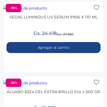
-35%
SEDAL LUMINOUS UV SERUM 9906 X 110 ML
Gs. 24.418
Gs. 37.565
Agregar al carrito
-35%
ALGABO 6324 GEL EXTRA BRILLO Fco x 500 GR