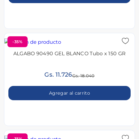
-35%
ALGABO 90490 GEL BLANCO Tubo x 150 GR
Gs. 11.726
Gs. 18.040
Agregar al carrito
-35%