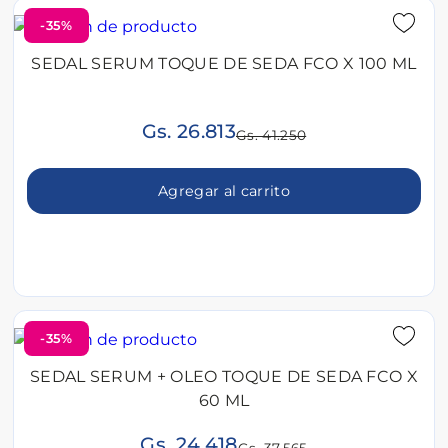
-35%
SEDAL SERUM TOQUE DE SEDA FCO X 100 ML
Gs. 26.813
Gs. 41.250
Agregar al carrito
-35%
SEDAL SERUM + OLEO TOQUE DE SEDA FCO X
60 ML
Gs. 24.418