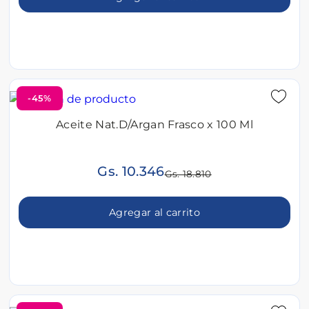
-45%
Aceite Nat.D/Argan Frasco x 100 Ml
Gs. 10.346
Gs. 18.810
Agregar al carrito