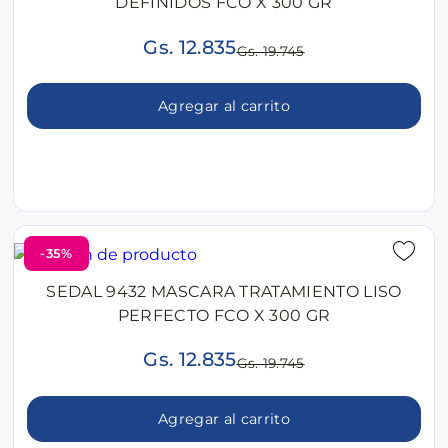
DEFINIDOS FCO X 300 GR
Gs. 12.835
Gs. 19.745
Agregar al carrito
-35%
SEDAL 9432 MASCARA TRATAMIENTO LISO
PERFECTO FCO X 300 GR
Gs. 12.835
Gs. 19.745
Agregar al carrito