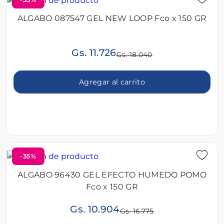
ALGABO 087547 GEL NEW LOOP Fco x 150 GR
Gs. 11.726
Gs. 18.040
Agregar al carrito
-35%
ALGABO 96430 GEL EFECTO HUMEDO POMO
Fco x 150 GR
Gs. 10.904
Gs. 16.775