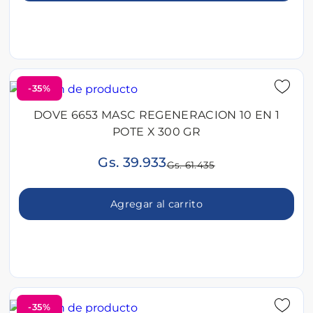
-35%
DOVE 6653 MASC REGENERACION 10 EN 1
POTE X 300 GR
Gs. 39.933
Gs. 61.435
Agregar al carrito
-35%