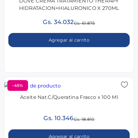
DOVE CREMA TRATAMIENTO THERAPY
HIDRATACION+HIALURONICO X 270ML
Gs. 34.032
Gs. 61.875
Agregar al carrito
-45%
Aceite Nat.C/Queratina Frasco x 100 Ml
Gs. 10.346
Gs. 18.810
Agregar al carrito