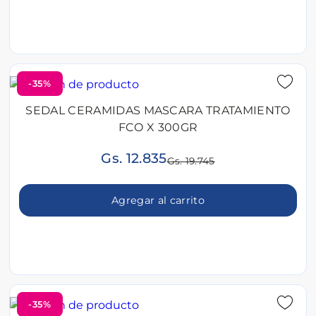
-35%
SEDAL CERAMIDAS MASCARA TRATAMIENTO
FCO X 300GR
Gs. 12.835
Gs. 19.745
Agregar al carrito
-35%