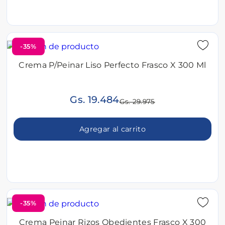
-35%
Crema P/Peinar Liso Perfecto Frasco X 300 Ml
Gs. 19.484
Gs. 29.975
Agregar al carrito
-35%
Crema Peinar Rizos Obedientes Frasco X 300