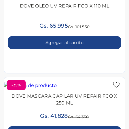
DOVE OLEO UV REPAIR FCO X 110 ML
Gs. 65.995
Gs. 101.530
Agregar al carrito
-35%
DOVE MASCARA CAPILAR UV REPAIR FCO X
250 ML
Gs. 41.828
Gs. 64.350