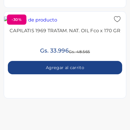
-30%
CAPILATIS 1969 TRATAM. NAT. OIL Fco x 170 GR
Gs. 33.996
Gs. 48.565
Agregar al carrito