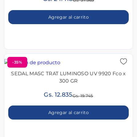
Gs. 37.565
Agregar al carrito
-35%
SEDAL MASC TRAT LUMINOSO UV 9920 Fco x
300 GR
Gs. 12.835
Gs. 19.745
Agregar al carrito