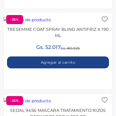
-35%
TRESEMME COAT SPRAY BLIND ANTIFRIZ X 190
ML
Gs. 52.017
Gs. 80.025
Agregar al carrito
-35%
SEDAL 9456 MASCARA TRATAMIENTO RIZOS