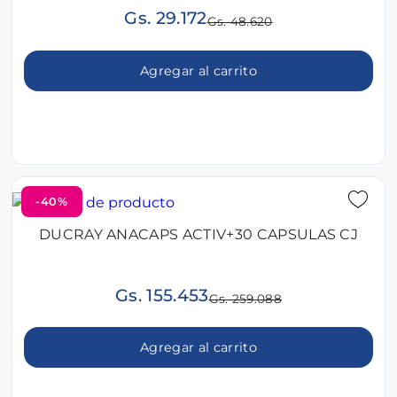
Gs. 29.172
Gs. 48.620
Agregar al carrito
-40%
DUCRAY ANACAPS ACTIV+30 CAPSULAS CJ
Gs. 155.453
Gs. 259.088
Agregar al carrito