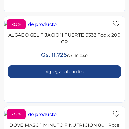
-35%
ALGABO GEL FIJACION FUERTE 9333 Fco x 200
GR
Gs. 11.726
Gs. 18.040
Agregar al carrito
-35%
DOVE MASC 1 MINUTO F NUTRICION 80+ Pote