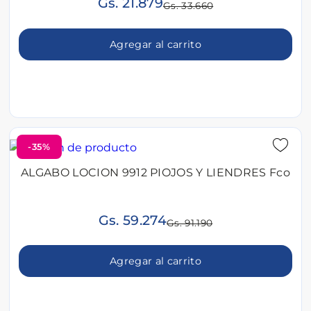
Gs. 21.879
Gs. 33.660
Agregar al carrito
-35%
ALGABO LOCION 9912 PIOJOS Y LIENDRES Fco
Gs. 59.274
Gs. 91.190
Agregar al carrito