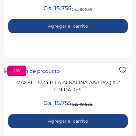
Gs. 15.755
Gs. 18.535
Agregar al carrito
-15%
MAXELL 1724 PILA ALKALINA AAA PAQ X 2
UNIDADES
Gs. 15.755
Gs. 18.535
Agregar al carrito