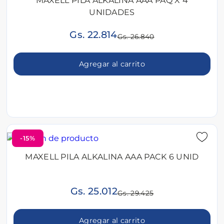
MAXELL PILA ALKALINA AAA PAQ X 4
UNIDADES
Gs. 22.814
Gs. 26.840
Agregar al carrito
-15%
MAXELL PILA ALKALINA AAA PACK 6 UNID
Gs. 25.012
Gs. 29.425
Agregar al carrito