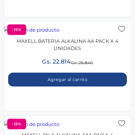
-15%
MAXELL BATERIA ALKALINA AA PACK X 4
UNIDADES
Gs. 22.814
Gs. 26.840
Agregar al carrito
-15%