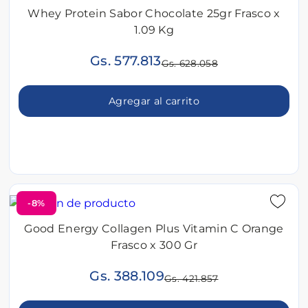
Whey Protein Sabor Chocolate 25gr Frasco x
1.09 Kg
Gs. 577.813
Gs. 628.058
Agregar al carrito
-8%
Good Energy Collagen Plus Vitamin C Orange
Frasco x 300 Gr
Gs. 388.109
Gs. 421.857