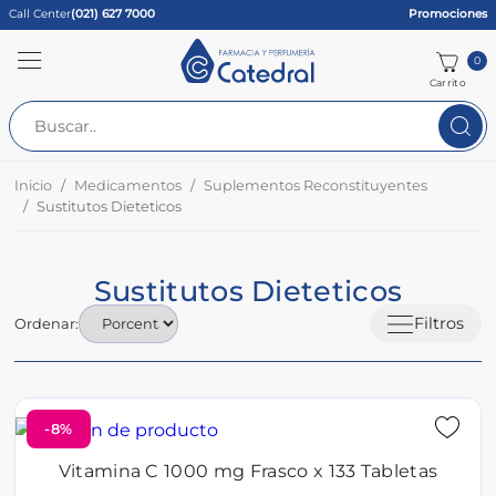
Call Center
(021) 627 7000
Promociones
0
Carrito
Inicio
Medicamentos
Suplementos Reconstituyentes
Sustitutos Dieteticos
Sustitutos Dieteticos
Filtros
Ordenar:
-8%
Vitamina C 1000 mg Frasco x 133 Tabletas