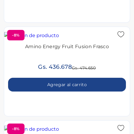
-8%
Amino Energy Fruit Fusion Frasco
Gs. 436.678
Gs. 474.650
Agregar al carrito
-8%