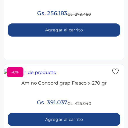
Gs. 256.183
Gs. 278.460
Agregar al carrito
-8%
Amino Concord grap Frasco x 270 gr
Gs. 391.037
Gs. 425.040
Agregar al carrito