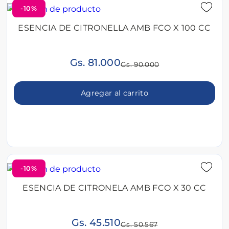
-10%
ESENCIA DE CITRONELLA AMB FCO X 100 CC
Gs. 81.000
Gs. 90.000
Agregar al carrito
-10%
ESENCIA DE CITRONELA AMB FCO X 30 CC
Gs. 45.510
Gs. 50.567