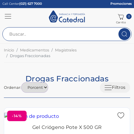
Call Center
(021) 627 7000
Promociones
0
Carrito
Inicio
Medicamentos
Magistrales
Drogas Fraccionadas
Drogas Fraccionadas
Filtros
Ordenar:
-14%
Gel Criógeno Pote X 500 GR