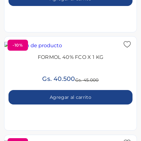
-10%
FORMOL 40% FCO X 1 KG
Gs. 40.500
Gs. 45.000
Agregar al carrito