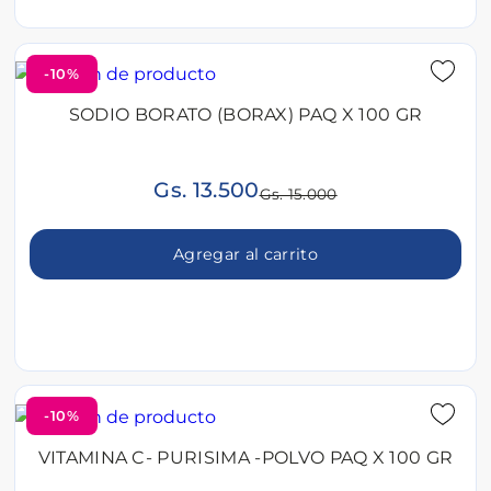
-10%
SODIO BORATO (BORAX) PAQ X 100 GR
Gs. 13.500
Gs. 15.000
Agregar al carrito
-10%
VITAMINA C- PURISIMA -POLVO PAQ X 100 GR