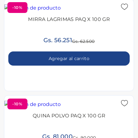
-10%
MIRRA LAGRIMAS PAQ X 100 GR
Gs. 56.251
Gs. 62.500
Agregar al carrito
-10%
QUINA POLVO PAQ X 100 GR
Gs. 81.000
Gs. 90.000