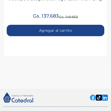
Gs. 137.683
Gs. 149.655
Agregar al carrito