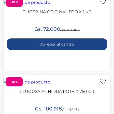
-10%
GLICERINA OFICINAL FCO X 1 KG
Gs. 72.000
Gs. 80.000
Agregar al carrito
-10%
GLUCOSA ANHIDRA POTE X 750 GR
Gs. 100.918
Gs. 112.131