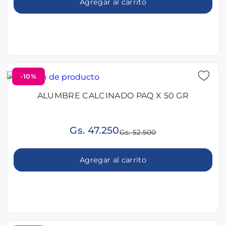
Agregar al carrito
-10%
ALUMBRE CALCINADO PAQ X 50 GR
Gs. 47.250
Gs. 52.500
Agregar al carrito