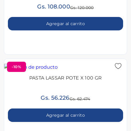
Gs. 108.000
Gs. 120.000
Agregar al carrito
-10%
PASTA LASSAR POTE X 100 GR
Gs. 56.226
Gs. 62.474
Agregar al carrito