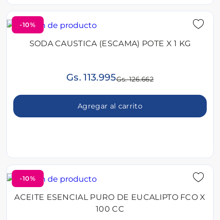
-10%
SODA CAUSTICA (ESCAMA) POTE X 1 KG
Gs. 113.995
Gs. 126.662
Agregar al carrito
-10%
ACEITE ESENCIAL PURO DE EUCALIPTO FCO X
100 CC