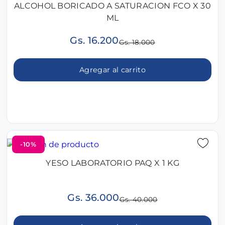
ALCOHOL BORICADO A SATURACION FCO X 30
ML
Gs. 16.200
Gs. 18.000
Agregar al carrito
-10%
YESO LABORATORIO PAQ X 1 KG
Gs. 36.000
Gs. 40.000