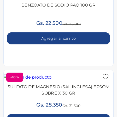
BENZOATO DE SODIO PAQ 100 GR
Gs. 22.500
Gs. 25.001
Agregar al carrito
-10%
SULFATO DE MAGNESIO (SAL INGLESA) EPSOM
SOBRE X 30 GR
Gs. 28.350
Gs. 31.500