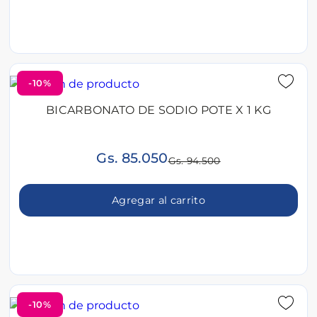
-10%
BICARBONATO DE SODIO POTE X 1 KG
Gs. 85.050
Gs. 94.500
Agregar al carrito
-10%