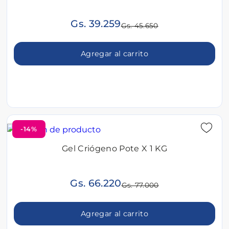
Gs. 39.259
Gs. 45.650
Agregar al carrito
-14%
Gel Criógeno Pote X 1 KG
Gs. 66.220
Gs. 77.000
Agregar al carrito