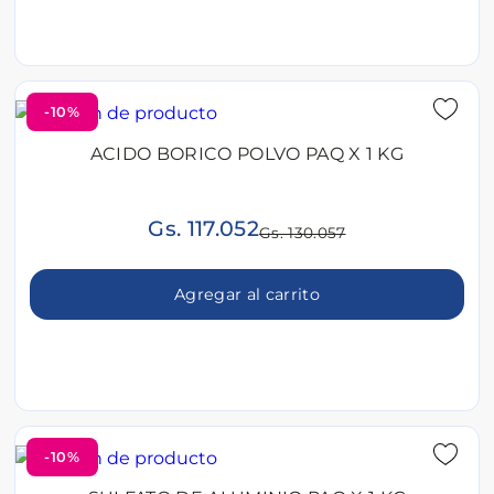
-10%
ACIDO BORICO POLVO PAQ X 1 KG
Gs. 117.052
Gs. 130.057
Agregar al carrito
-10%