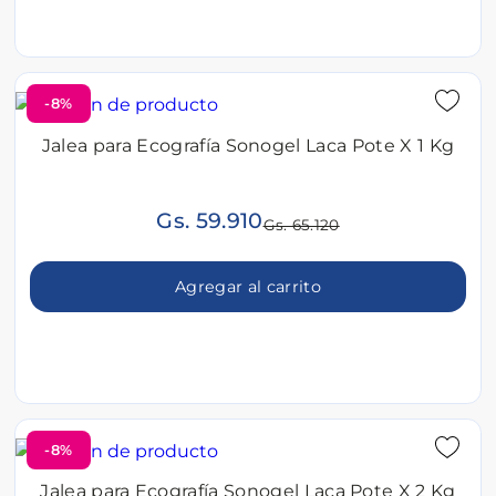
-8%
Jalea para Ecografía Sonogel Laca Pote X 1 Kg
Gs. 59.910
Gs. 65.120
Agregar al carrito
-8%
Jalea para Ecografía Sonogel Laca Pote X 2 Kg