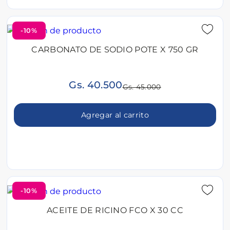
-10%
CARBONATO DE SODIO POTE X 750 GR
Gs. 40.500
Gs. 45.000
Agregar al carrito
-10%
ACEITE DE RICINO FCO X 30 CC