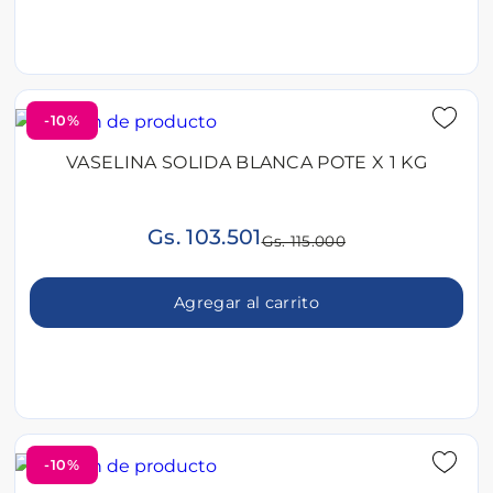
-10%
VASELINA SOLIDA BLANCA POTE X 1 KG
Gs. 103.501
Gs. 115.000
Agregar al carrito
-10%