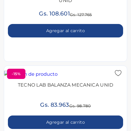
UNID
Gs. 108.601
Gs. 127.765
Agregar al carrito
-15%
TECNO LAB BALANZA MECANICA UNID
Gs. 83.963
Gs. 98.780
Agregar al carrito