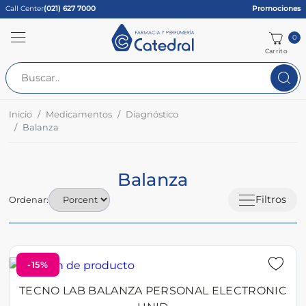
Call Center
(021) 627 7000
Promociones
0
Carrito
Inicio
Medicamentos
Diagnóstico
Balanza
Balanza
Filtros
Ordenar:
-15%
TECNO LAB BALANZA PERSONAL ELECTRONIC