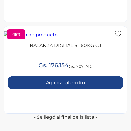
-15%
BALANZA DIGITAL 5-150KG CJ
Gs. 176.154
Gs. 207.240
Agregar al carrito
- Se llegó al final de la lista -