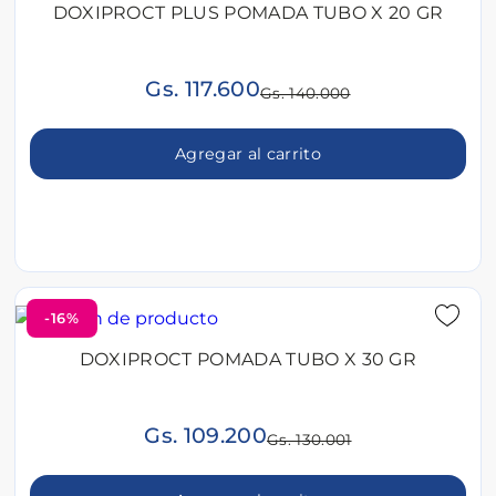
DOXIPROCT PLUS POMADA TUBO X 20 GR
Gs. 117.600
Gs. 140.000
Agregar al carrito
-16%
DOXIPROCT POMADA TUBO X 30 GR
Gs. 109.200
Gs. 130.001