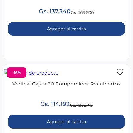
Gs. 137.340
Gs. 163.500
Agregar al carrito
-16%
Vedipal Caja x 30 Comprimidos Recubiertos
Gs. 114.192
Gs. 135.942
Agregar al carrito