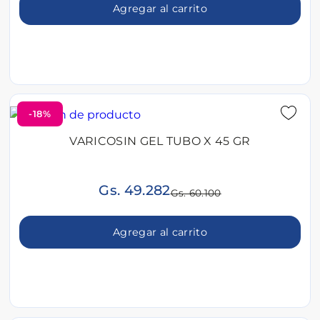
Agregar al carrito
-18%
VARICOSIN GEL TUBO X 45 GR
Gs. 49.282
Gs. 60.100
Agregar al carrito