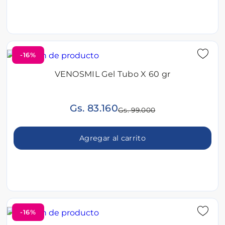
-16%
VENOSMIL Gel Tubo X 60 gr
Gs. 83.160
Gs. 99.000
Agregar al carrito
-16%