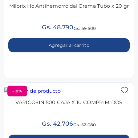
Milorix Hc Antihemorroidal Crema Tubo x 20 gr
Gs. 48.790
Gs. 59.500
Agregar al carrito
-18%
VARICOSIN 500 CAJA X 10 COMPRIMIDOS
Gs. 42.706
Gs. 52.080