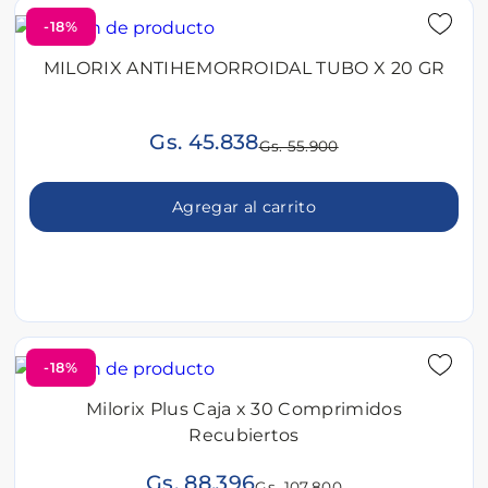
-18%
MILORIX ANTIHEMORROIDAL TUBO X 20 GR
Gs. 45.838
Gs. 55.900
Agregar al carrito
-18%
Milorix Plus Caja x 30 Comprimidos
Recubiertos
Gs. 88.396
Gs. 107.800