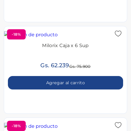
-18%
Milorix Caja x 6 Sup
Gs. 62.239
Gs. 75.900
Agregar al carrito
-18%