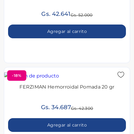
Gs. 42.641
Gs. 52.000
Agregar al carrito
-18%
FERZIMAN Hemorroidal Pomada 20 gr
Gs. 34.687
Gs. 42.300
Agregar al carrito