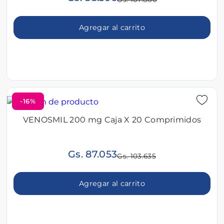
Agregar al carrito
-16%
VENOSMIL 200 mg Caja X 20 Comprimidos
Gs. 87.053
Gs. 103.635
Agregar al carrito