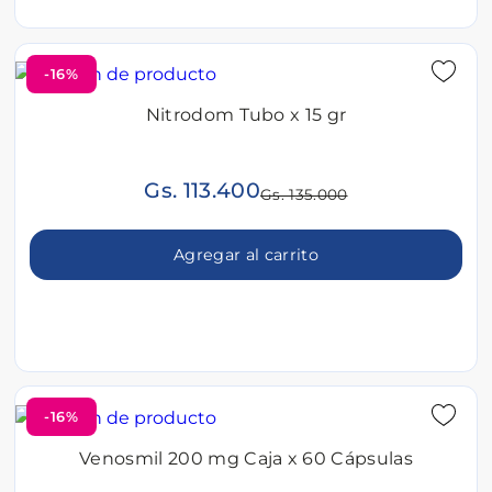
-16%
Nitrodom Tubo x 15 gr
Gs. 113.400
Gs. 135.000
Agregar al carrito
-16%
Venosmil 200 mg Caja x 60 Cápsulas