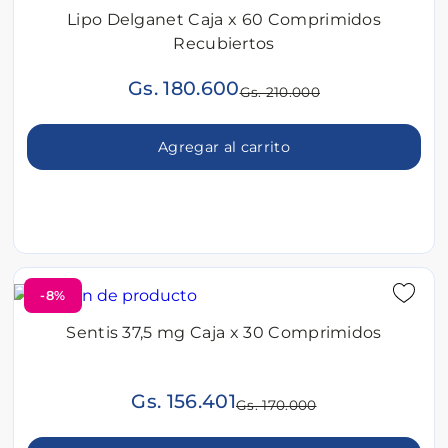
Lipo Delganet Caja x 60 Comprimidos
Recubiertos
Gs. 180.600
Gs. 210.000
Agregar al carrito
-8%
Sentis 37,5 mg Caja x 30 Comprimidos
Gs. 156.401
Gs. 170.000