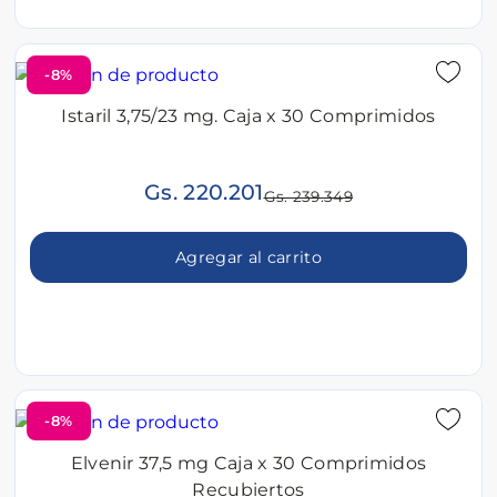
-8%
Istaril 3,75/23 mg. Caja x 30 Comprimidos
Gs. 220.201
Gs. 239.349
Agregar al carrito
-8%
Elvenir 37,5 mg Caja x 30 Comprimidos
Recubiertos