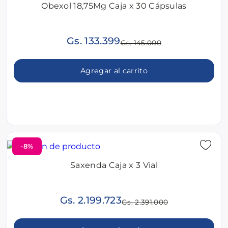
Obexol 18,75Mg Caja x 30 Cápsulas
Gs. 133.399
Gs. 145.000
Agregar al carrito
-8%
Saxenda Caja x 3 Vial
Gs. 2.199.723
Gs. 2.391.000