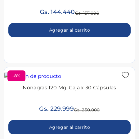
Gs. 144.440
Gs. 157.000
Agregar al carrito
-8%
Nonagras 120 Mg. Caja x 30 Cápsulas
Gs. 229.999
Gs. 250.000
Agregar al carrito