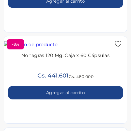
Agregar al carrito
-8%
Nonagras 120 Mg. Caja x 60 Cápsulas
Gs. 441.601
Gs. 480.000
Agregar al carrito