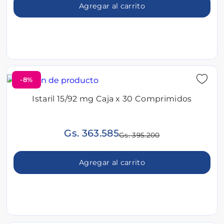
Agregar al carrito
-8%
Istaril 15/92 mg Caja x 30 Comprimidos
Gs. 363.585
Gs. 395.200
Agregar al carrito