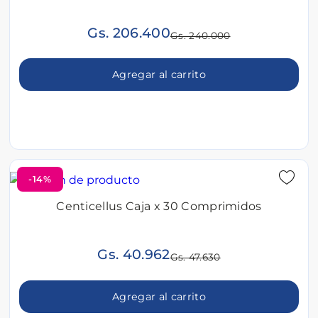
Gs. 206.400
Gs. 240.000
Agregar al carrito
-14%
Centicellus Caja x 30 Comprimidos
Gs. 40.962
Gs. 47.630
Agregar al carrito