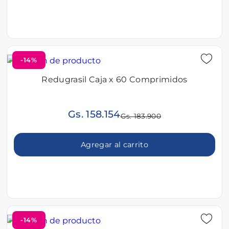
-14%
Redugrasil Caja x 60 Comprimidos
Gs. 158.154
Gs. 183.900
Agregar al carrito
-14%