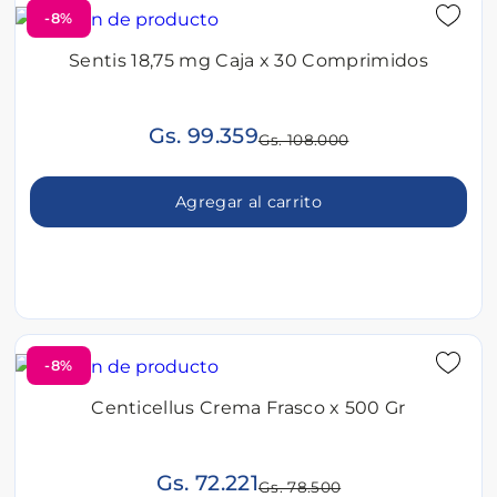
-8%
Sentis 18,75 mg Caja x 30 Comprimidos
Gs. 99.359
Gs. 108.000
Agregar al carrito
-8%
Centicellus Crema Frasco x 500 Gr
Gs. 72.221
Gs. 78.500