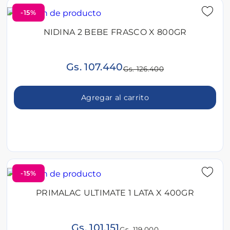
-15%
NIDINA 2 BEBE FRASCO X 800GR
Gs. 107.440
Gs. 126.400
Agregar al carrito
-15%
PRIMALAC ULTIMATE 1 LATA X 400GR
Gs. 101.151
Gs. 119.000