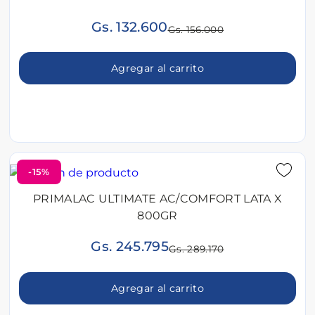
Gs. 132.600
Gs. 156.000
Agregar al carrito
-15%
PRIMALAC ULTIMATE AC/COMFORT LATA X
800GR
Gs. 245.795
Gs. 289.170
Agregar al carrito