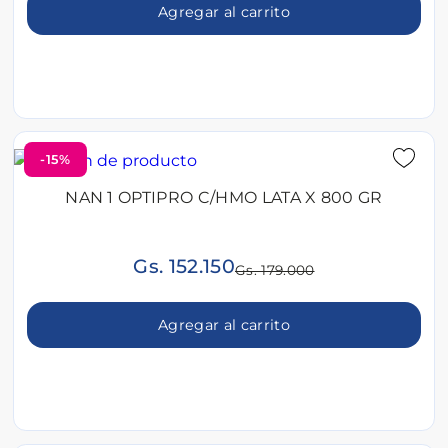
Agregar al carrito
-15%
NAN 1 OPTIPRO C/HMO LATA X 800 GR
Gs. 152.150
Gs. 179.000
Agregar al carrito