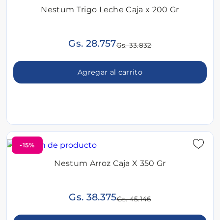
Nestum Trigo Leche Caja x 200 Gr
Gs. 28.757
Gs. 33.832
Agregar al carrito
-15%
Nestum Arroz Caja X 350 Gr
Gs. 38.375
Gs. 45.146