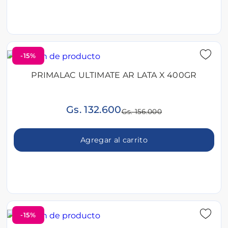
-15%
PRIMALAC ULTIMATE AR LATA X 400GR
Gs. 132.600
Gs. 156.000
Agregar al carrito
-15%