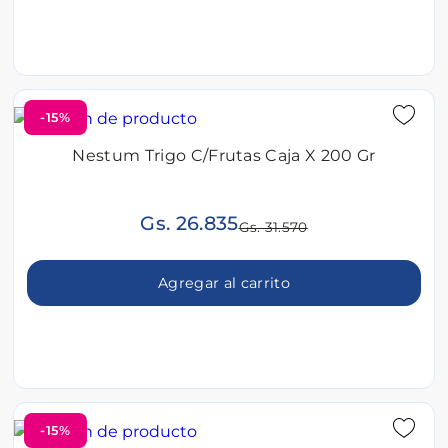
-15%
Nestum Trigo C/Frutas Caja X 200 Gr
Gs. 26.835
Gs. 31.570
Agregar al carrito
-15%