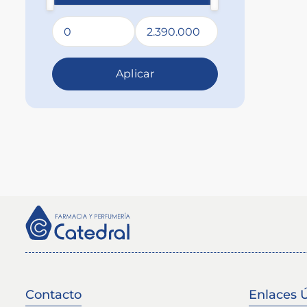
Aplicar
Contacto
Enlaces Ú