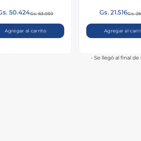
Gs. 50.424
Gs. 21.516
Gs. 63.030
Gs. 2
Agregar al carrito
Agregar al carr
- Se llegó al final de l