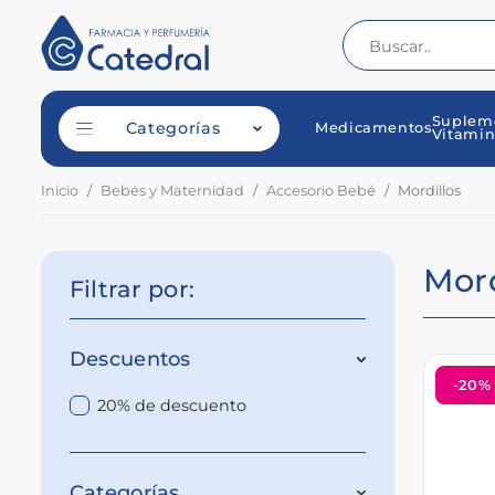
Suplem
Categorías
Medicamentos
Vitamin
Inicio
Bebés y Maternidad
Accesorio Bebé
Mordillos
Mord
Filtrar por:
Descuentos
-20%
20% de descuento
Categorías