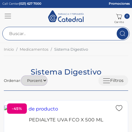
Call Center
(021) 627 7000
Promociones
0
Carrito
Inicio
Medicamentos
Sistema Digestivo
Sistema Digestivo
Filtros
Ordenar:
-45%
PEDIALYTE UVA FCO X 500 ML