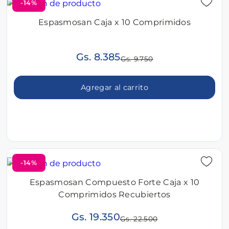
-14%
Espasmosan Caja x 10 Comprimidos
Gs. 8.385
Gs. 9.750
Agregar al carrito
-14%
Espasmosan Compuesto Forte Caja x 10
Comprimidos Recubiertos
Gs. 19.350
Gs. 22.500