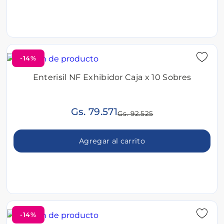
-14%
Enterisil NF Exhibidor Caja x 10 Sobres
Gs. 79.571
Gs. 92.525
Agregar al carrito
-14%