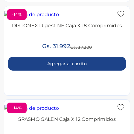
-14%
DISTONEX Digest NF Caja X 18 Comprimidos
Gs. 31.992
Gs. 37.200
Agregar al carrito
-14%
SPASMO GALEN Caja X 12 Comprimidos