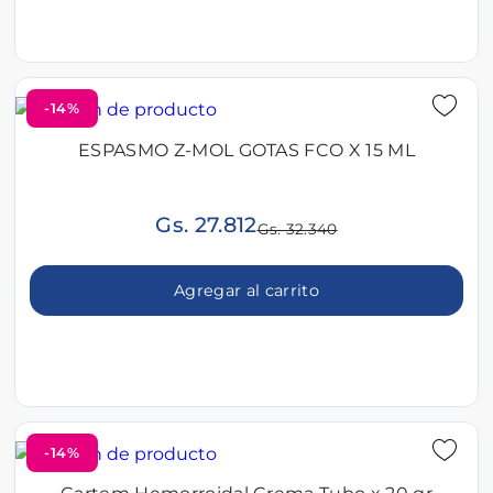
-14%
ESPASMO Z-MOL GOTAS FCO X 15 ML
Gs. 27.812
Gs. 32.340
Agregar al carrito
-14%