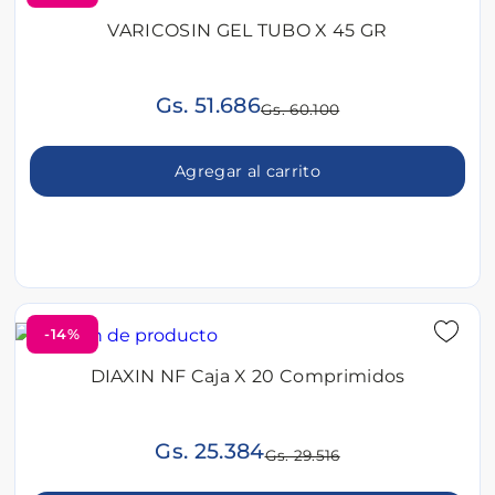
VARICOSIN GEL TUBO X 45 GR
Gs. 51.686
Gs. 60.100
Agregar al carrito
-14%
DIAXIN NF Caja X 20 Comprimidos
Gs. 25.384
Gs. 29.516