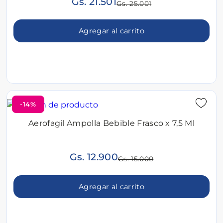
Gs. 21.501
Gs. 25.001
Agregar al carrito
-14%
Aerofagil Ampolla Bebible Frasco x 7,5 Ml
Gs. 12.900
Gs. 15.000
Agregar al carrito