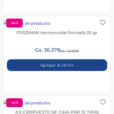
-14%
FERZIMAN Hemorroidal Pomada 20 gr
Gs. 36.378
Gs. 42.300
Agregar al carrito
-14%
A 3 COMPUESTO NF CAJA POR 10 TIRAS