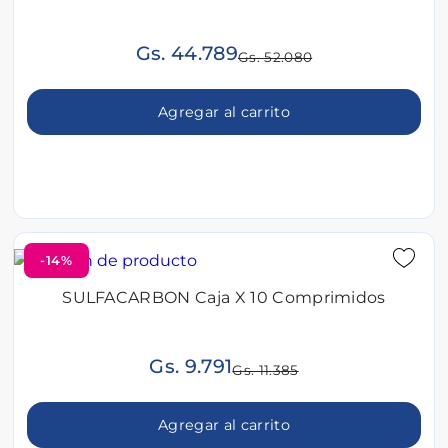
Gs. 44.789
Gs. 52.080
Agregar al carrito
-14%
SULFACARBON Caja X 10 Comprimidos
Gs. 9.791
Gs. 11.385
Agregar al carrito