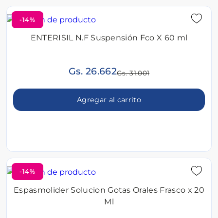
-14%
ENTERISIL N.F Suspensión Fco X 60 ml
Gs. 26.662
Gs. 31.001
Agregar al carrito
-14%
Espasmolider Solucion Gotas Orales Frasco x 20
Ml