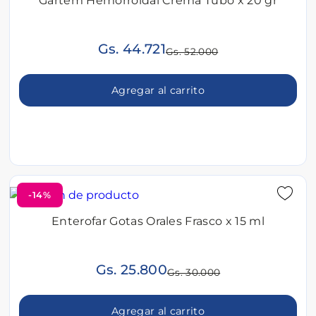
Gartem Hemorroidal Crema Tubo x 20 gr
Gs. 44.721
Gs. 52.000
Agregar al carrito
-14%
Enterofar Gotas Orales Frasco x 15 ml
Gs. 25.800
Gs. 30.000
Agregar al carrito