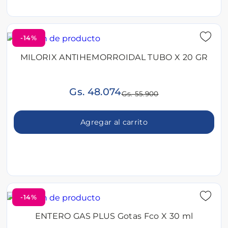
-14%
MILORIX ANTIHEMORROIDAL TUBO X 20 GR
Gs. 48.074
Gs. 55.900
Agregar al carrito
-14%
ENTERO GAS PLUS Gotas Fco X 30 ml