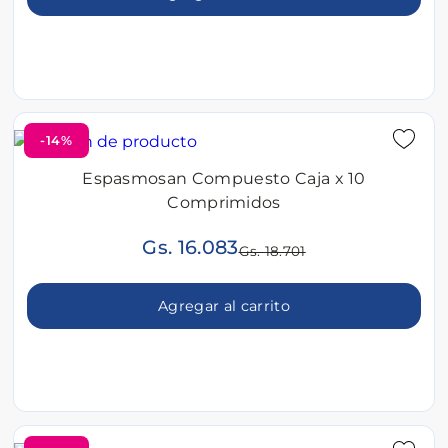
-14%
Espasmosan Compuesto Caja x 10
Comprimidos
Gs. 16.083
Gs. 18.701
Agregar al carrito