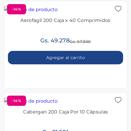
-14%
Aerofagil 200 Caja x 40 Comprimidos
Gs. 49.278
Gs. 57.300
Agregar al carrito
-14%
Cabergan 200 Caja Por 10 Cápsulas