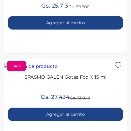
Gs. 25.713
Gs. 29.900
Agregar al carrito
-14%
SPASMO GALEN Gotas Fco X 15 ml
Gs. 27.434
Gs. 31.900
Agregar al carrito