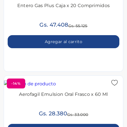
Entero Gas Plus Caja x 20 Comprimidos
Gs. 47.408
Gs. 55.125
Agregar al carrito
-14%
Aerofagil Emulsion Oral Frasco x 60 Ml
Gs. 28.380
Gs. 33.000