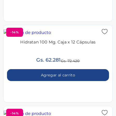
-14%
Hidratan 100 Mg. Caja x 12 Cápsulas
Gs. 62.281
Gs. 72.420
Agregar al carrito
-14%