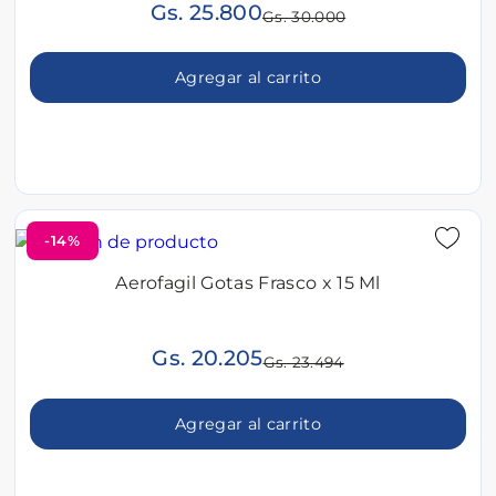
Gs. 25.800
Gs. 30.000
Agregar al carrito
-14%
Aerofagil Gotas Frasco x 15 Ml
Gs. 20.205
Gs. 23.494
Agregar al carrito