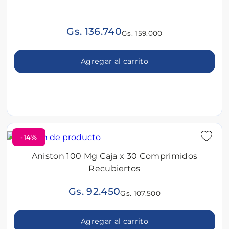
Gs. 136.740
Gs. 159.000
Agregar al carrito
-14%
Aniston 100 Mg Caja x 30 Comprimidos
Recubiertos
Gs. 92.450
Gs. 107.500
Agregar al carrito