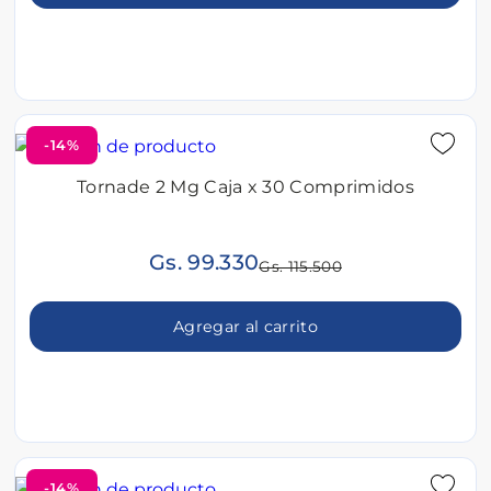
-14%
Tornade 2 Mg Caja x 30 Comprimidos
Gs. 99.330
Gs. 115.500
Agregar al carrito
-14%