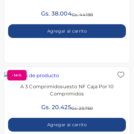
Gs. 38.004
Gs. 44.190
Agregar al carrito
-14%
A 3 Comprimidosuesto NF Caja Por 10
Comprimidos
Gs. 20.425
Gs. 23.750
Agregar al carrito