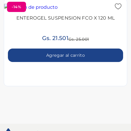
-14%
ENTEROGEL SUSPENSION FCO X 120 ML
Gs. 21.501
Gs. 25.001
Agregar al carrito