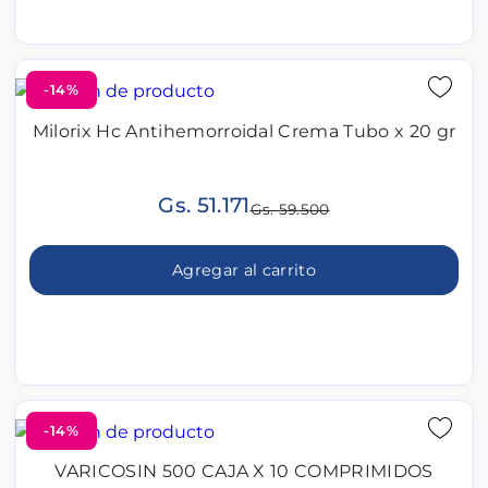
-14%
Milorix Hc Antihemorroidal Crema Tubo x 20 gr
Gs. 51.171
Gs. 59.500
Agregar al carrito
-14%
VARICOSIN 500 CAJA X 10 COMPRIMIDOS