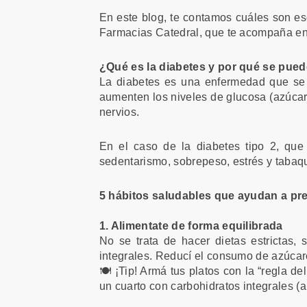
En este blog, te contamos cuáles son es
Farmacias Catedral, que te acompaña en
¿Qué es la diabetes y por qué se pued
La diabetes es una enfermedad que se 
aumenten los niveles de glucosa (azúcar)
nervios.
En el caso de la diabetes tipo 2, que
sedentarismo, sobrepeso, estrés y tabaqu
5 hábitos saludables que ayudan a pre
1. Alimentate de forma equilibrada
No se trata de hacer dietas estrictas, 
integrales. Reducí el consumo de azúcares
🍽️ ¡Tip! Armá tus platos con la “regla d
un cuarto con carbohidratos integrales (a