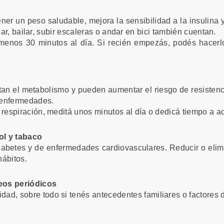
ner un peso saludable, mejora la sensibilidad a la insulina 
nar, bailar, subir escaleras o andar en bici también cuentan.
al menos 30 minutos al día. Si recién empezás, podés hace
ctan el metabolismo y pueden aumentar el riesgo de resistenc
 enfermedades.
 respiración, meditá unos minutos al día o dedicá tiempo a ac
ol y tabaco
iabetes y de enfermedades cardiovasculares. Reducir o elim
hábitos.
eos periódicos
dad, sobre todo si tenés antecedentes familiares o factores d