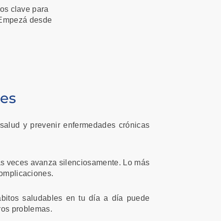
sos clave para
. Empezá desde
tes
 salud y prevenir enfermedades crónicas
s veces avanza silenciosamente. Lo más
omplicaciones.
bitos saludables en tu día a día puede
uros problemas.