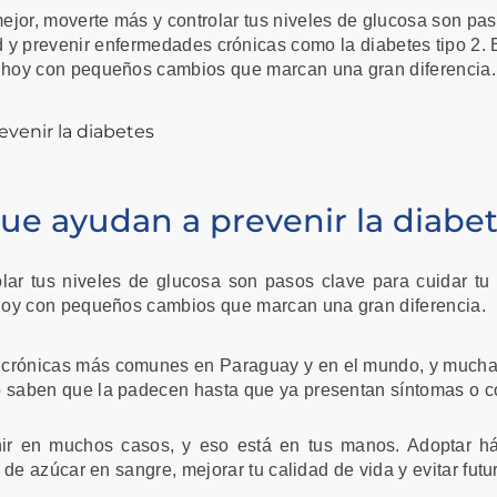
ejor, moverte más y controlar tus niveles de glucosa son pa
ud y prevenir enfermedades crónicas como la diabetes tipo 2
hoy con pequeños cambios que marcan una gran diferencia.
ue ayudan a prevenir la diabe
olar tus niveles de glucosa son pasos clave para cuidar tu
hoy con pequeños cambios que marcan una gran diferencia.
s crónicas más comunes en Paraguay y en el mundo, y mucha
saben que la padecen hasta que ya presentan síntomas o c
r en muchos casos, y eso está en tus manos. Adoptar há
de azúcar en sangre, mejorar tu calidad de vida y evitar fut