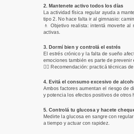
2. Mantenete activo todos los días
La actividad física regular ayuda a mante
tipo 2. No hace falta ir al gimnasio: cami
🚶 Objetivo realista: intentá moverte 
activas.
3. Dormí bien y controlá el estrés
El estrés crónico y la falta de sueño afe
emociones también es parte de prevenir
🧘‍♀️ Recomendación: practicá técnicas de
4. Evitá el consumo excesivo de alcoh
Ambos factores aumentan el riesgo de d
y potencia los efectos positivos de otros 
5. Controlá tu glucosa y hacete chequ
Medirte la glucosa en sangre con regulari
a tiempo y actuar con rapidez.