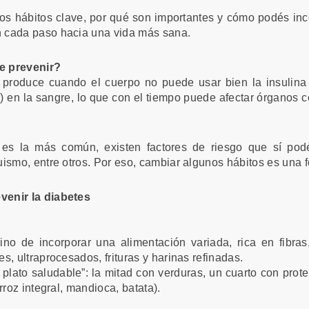
os hábitos clave, por qué son importantes y cómo podés inco
 cada paso hacia una vida más sana.
e prevenir?
produce cuando el cuerpo no puede usar bien la insulina 
 en la sangre, lo que con el tiempo puede afectar órganos com
 es la más común, existen factores de riesgo que sí podé
ismo, entre otros. Por eso, cambiar algunos hábitos es una fo
venir la diabetes
sino de incorporar una alimentación variada, rica en fibras
, ultraprocesados, frituras y harinas refinadas.
el plato saludable”: la mitad con verduras, un cuarto con pr
rroz integral, mandioca, batata).