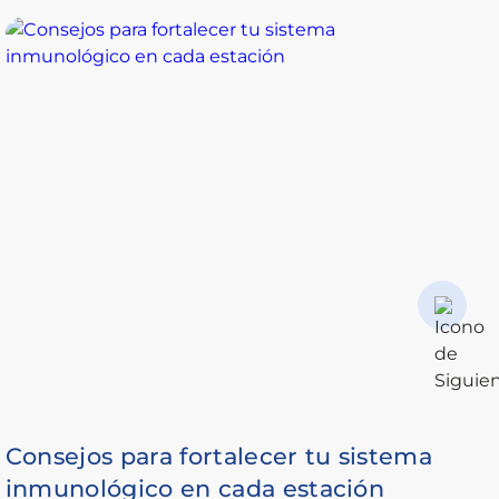
Consejos para fortalecer tu sistema
B
inmunológico en cada estación
e