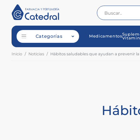
Suplem
Categorías
Medicamentos
Vitamin
Inicio
Noticias
Hábitos saludables que ayudan a prevenir la
Hábit