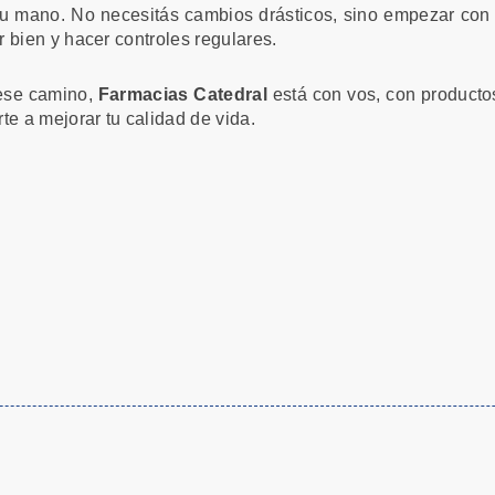
 tu mano. No necesitás cambios drásticos, sino empezar co
 bien y hacer controles regulares.
 ese camino,
Farmacias Catedral
está con vos, con productos
te a mejorar tu calidad de vida.