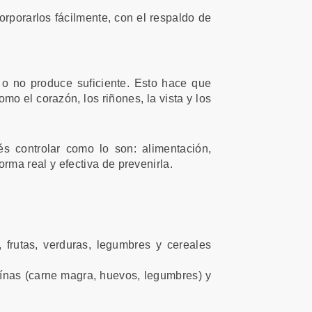
rporarlos fácilmente, con el respaldo de
o no produce suficiente. Esto hace que
o el corazón, los riñones, la vista y los
s controlar como lo son: alimentación,
rma real y efectiva de prevenirla.
, frutas, verduras, legumbres y cereales
oteínas (carne magra, huevos, legumbres) y