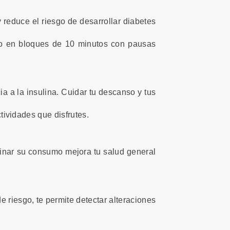
y reduce el riesgo de desarrollar diabetes
rlo en bloques de 10 minutos con pausas
ia a la insulina. Cuidar tu descanso y tus
tividades que disfrutes.
inar su consumo mejora tu salud general
e riesgo, te permite detectar alteraciones