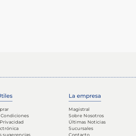
tiles
La empresa
prar
Magistral
 Condiciones
Sobre Nosotros
 Privacidad
Últimas Noticias
ectrónica
Sucursales
s sugerencias
Contacto