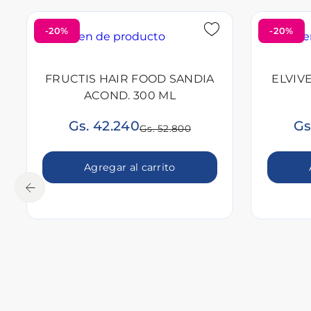
-20%
-20%
FRUCTIS HAIR FOOD SANDIA
ELVIV
ACOND. 300 ML
Gs. 42.240
Gs
Gs. 52.800
Agregar al carrito