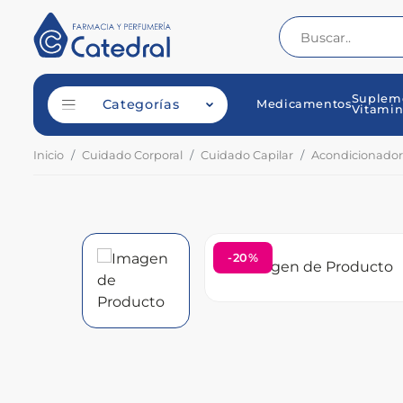
Suplem
Categorías
Medicamentos
Vitamin
Inicio
Cuidado Corporal
Cuidado Capilar
Acondicionador
-20%