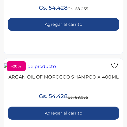
Gs. 54.428
Gs. 68.035
Agregar al carrito
-20%
ARGAN OIL OF MOROCCO SHAMPOO X 400ML
Gs. 54.428
Gs. 68.035
Agregar al carrito