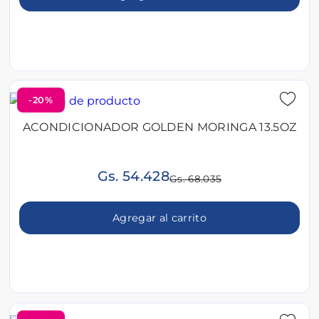
-20%
ACONDICIONADOR GOLDEN MORINGA 13.5OZ
Gs. 54.428
Gs. 68.035
Agregar al carrito