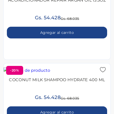
ACONDICIONADOR REPAIR ARGAN OIL 13.5OZ
Gs. 54.428
Gs. 68.035
Agregar al carrito
-20%
COCONUT MILK SHAMPOO HYDRATE 400 ML
Gs. 54.428
Gs. 68.035
Agregar al carrito