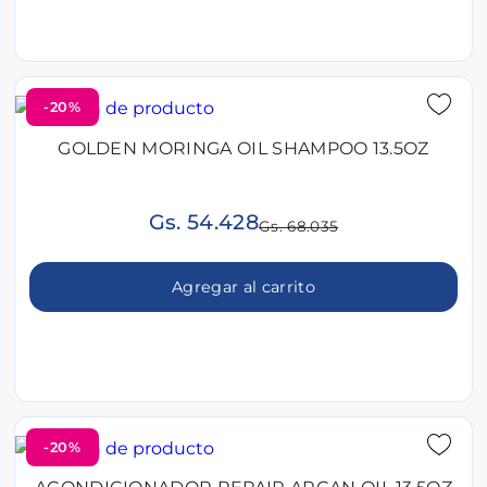
-20%
GOLDEN MORINGA OIL SHAMPOO 13.5OZ
Gs. 54.428
Gs. 68.035
Agregar al carrito
-20%