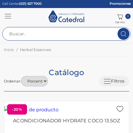
Call Center
(021) 627 7000
Promociones
0
Carrito
Inicio
Herbal Essences
Catálogo
Filtros
Ordenar:
-20%
ACONDICIONADOR HYDRATE COCO 13.5OZ