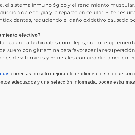
sea, el sistema inmunológico y el rendimiento muscular.
roducción de energía y la reparación celular. Si tenes u
ntioxidantes, reduciendo el daño oxidativo causado p
amiento efectivo?
 rica en carbohidratos complejos, con un suplemento
e suero con glutamina para favorecer la recuperación 
eles de vitaminas y minerales con una dieta rica en fru
minas
correctas no solo mejoran tu rendimiento, sino que tam
ientos adecuados y una selección informada, podes estar más