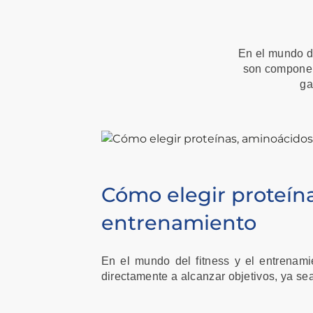
En el mundo de
son component
ga
Cómo elegir proteína
entrenamiento
En el mundo del fitness y el entrenami
directamente a alcanzar objetivos, ya s