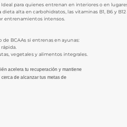
 Ideal para quienes entrenan en interiores o en lugare
na dieta alta en carbohidratos, las vitaminas B1, B6 y 
or entrenamientos intensos.
 de BCAAs si entrenas en ayunas:
rápida.
tas, vegetales y alimentos integrales.
bién acelera tu recuperación y mantiene
 cerca de alcanzar tus metas de