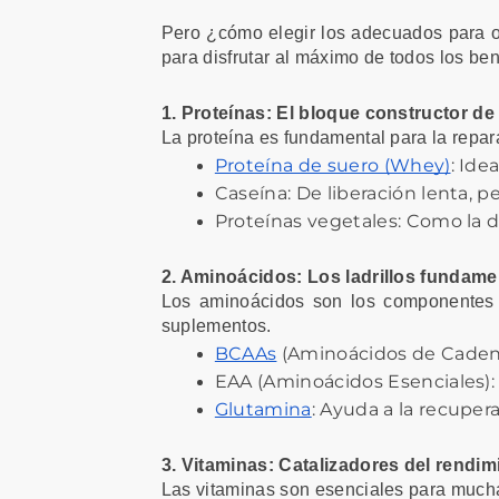
Pero ¿cómo elegir los adecuados para op
para disfrutar al máximo de todos los be
1. Proteínas: El bloque constructor de
La proteína es fundamental para la repar
Proteína de suero (Whey)
: Ide
Caseína: De liberación lenta, 
Proteínas vegetales: Como la d
2. Aminoácidos: Los ladrillos fundame
Los aminoácidos son los componentes b
suplementos.
BCAAs
 (Aminoácidos de Cadena 
EAA (Aminoácidos Esenciales):
Glutamina
: Ayuda a la recupe
3. Vitaminas: Catalizadores del rendim
Las vitaminas son esenciales para mucha