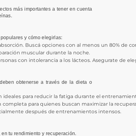
pectos más importantes a tener en cuenta
eínas.
 populares y cómo elegirlas:
absorción. Buscá opciones con al menos un 80% de conce
eparación muscular durante la noche.
rsonas con intolerancia a los lácteos. Asegurate de el
deben obtenerse a través de la dieta o
 ideales para reducir la fatiga durante el entrenamiento
ón completa para quienes buscan maximizar la recupera
ecialmente después de entrenamientos intensos.
en tu rendimiento y recuperación.