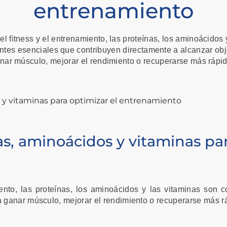
entrenamiento
l fitness y el entrenamiento, las proteínas, los aminoácidos 
es esenciales que contribuyen directamente a alcanzar obje
nar músculo, mejorar el rendimiento o recuperarse más rápi
s, aminoácidos y vitaminas par
ento, las proteínas, los aminoácidos y las vitaminas son
ea ganar músculo, mejorar el rendimiento o recuperarse más r