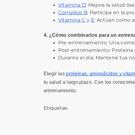
Vitamina D
: Mejora la salud ó
Complejo B
: Participa en la p
Vitamina C
 y 
E
: Actúan como a
4. ¿Cómo combinarlos para un entren
Pre-entrenamiento: Una comida
Post-entrenamiento: Proteína d
Durante el día: Mantené tus niv
Elegir las
proteínas, aminoácidos y vita
tu salud a largo plazo. Con los conocim
entrenamiento.
Etiquetas: