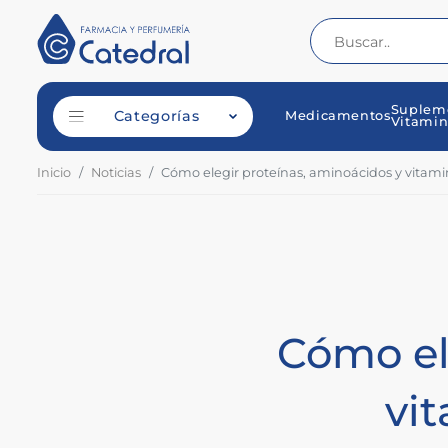
Suplem
Categorías
Medicamentos
Vitamin
Inicio
Noticias
Cómo elegir proteínas, aminoácidos y vitami
Cómo el
vi