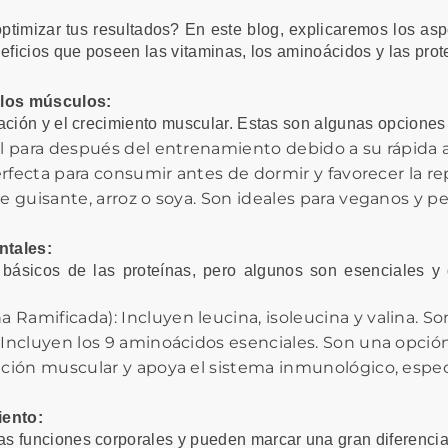
timizar tus resultados? En este blog, explicaremos los as
neficios que poseen las vitaminas, los aminoácidos y las prot
 los músculos:
ación y el crecimiento muscular. Estas son algunas opciones
al para después del entrenamiento debido a su rápida 
perfecta para consumir antes de dormir y favorecer la r
e guisante, arroz o soya. Son ideales para veganos y pe
ntales:
ásicos de las proteínas, pero algunos son esenciales y 
Ramificada): Incluyen leucina, isoleucina y valina. Son
 Incluyen los 9 aminoácidos esenciales. Son una opci
ración muscular y apoya el sistema inmunológico, esp
iento:
s funciones corporales y pueden marcar una gran diferencia 