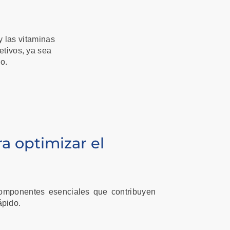
y las vitaminas
tivos, ya sea
do.
a optimizar el
 componentes esenciales que contribuyen
ápido.