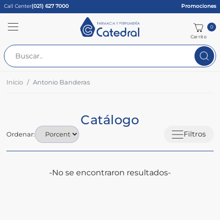
Call Center
(021) 627 7000
Promociones
0
Carrito
Inicio
Antonio Banderas
Catálogo
Filtros
Ordenar:
-No se encontraron resultados-