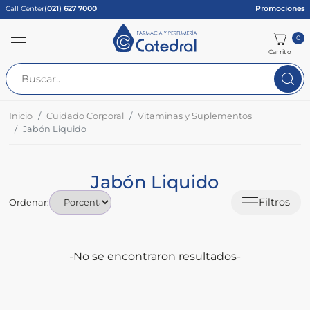
Call Center
(021) 627 7000
Promociones
0
Carrito
Inicio
Cuidado Corporal
Vitaminas y Suplementos
Jabón Liquido
Jabón Liquido
Filtros
Ordenar:
-No se encontraron resultados-