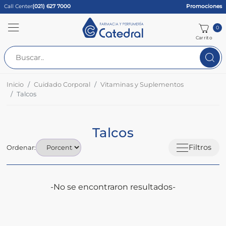
Call Center
(021) 627 7000
Promociones
0
Carrito
Inicio
Cuidado Corporal
Vitaminas y Suplementos
Talcos
Talcos
Filtros
Ordenar:
-No se encontraron resultados-