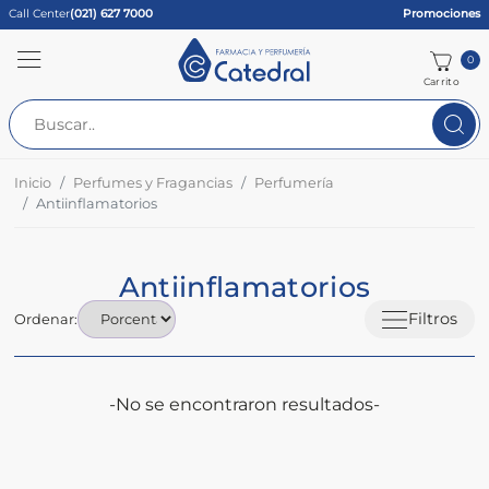
Call Center
(021) 627 7000
Promociones
0
Carrito
Inicio
Perfumes y Fragancias
Perfumería
Antiinflamatorios
Antiinflamatorios
Filtros
Ordenar:
-No se encontraron resultados-