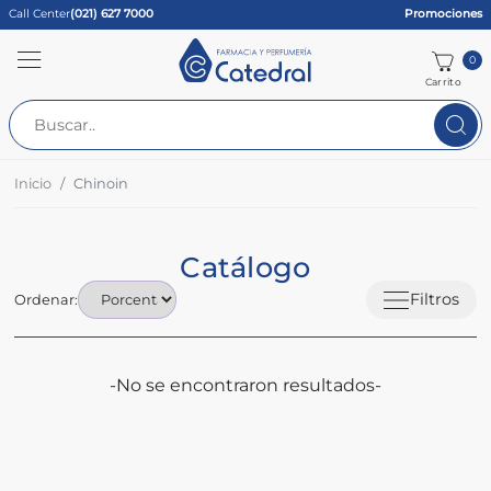
Call Center
(021) 627 7000
Promociones
0
Carrito
Inicio
Chinoin
Catálogo
Filtros
Ordenar:
-No se encontraron resultados-