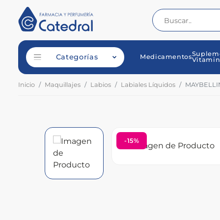
Suplem
Categorías
Medicamentos
Vitamin
Inicio
Maquillajes
Labios
Labiales Líquidos
MAYBELLIN
-15%