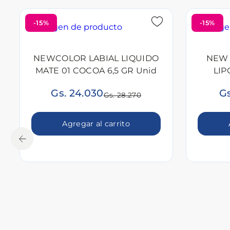
-15%
-15%
NEWCOLOR LABIAL LIQUIDO
NEW 
MATE 01 COCOA 6,5 GR Unid
LIP
Gs. 24.030
Gs
Gs. 28.270
Agregar al carrito