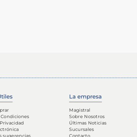
tiles
La empresa
prar
Magistral
 Condiciones
Sobre Nosotros
 Privacidad
Últimas Noticias
ectrónica
Sucursales
s sugerencias
Contacto