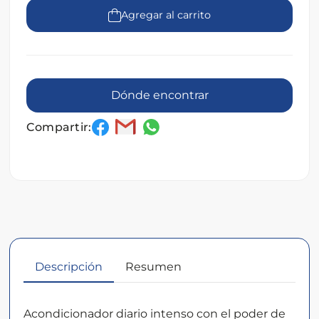
Agregar al carrito
Dónde encontrar
Compartir:
Descripción
Resumen
Descripción
Acondicionador diario intenso con el poder de