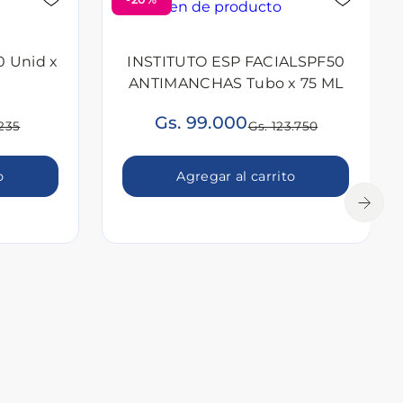
 Unid x
INSTITUTO ESP FACIALSPF50
ANTIMANCHAS Tubo x 75 ML
Gs. 99.000
.235
Gs. 123.750
o
Agregar al carrito