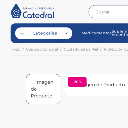
Suplem
Categorías
Medicamentos
Vitamin
Inicio
Cuidado Corporal
Cuidado de La Piel
Protección So
-20%