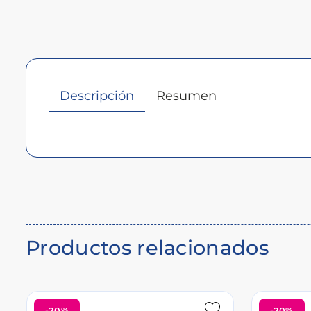
Descripción
Resumen
Descripción
del
producto
Productos relacionados
-20%
-20%