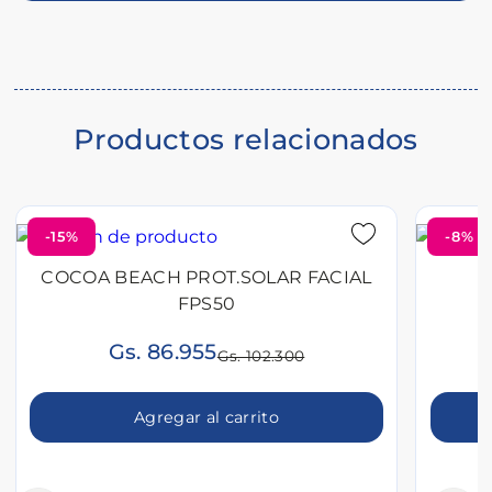
del
producto
Productos relacionados
-15%
-8%
COCOA BEACH PROT.SOLAR FACIAL
FPS50
Gs. 86.955
Gs. 102.300
Agregar al carrito