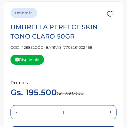
Umbrella
UMBRELLA PERFECT SKIN
TONO CLARO 50GR
CÓD.: 128832
CÓD. BARRAS: 7703281002468
Disponible
Precios
Gs. 195.500
Gs. 230.000
-
+