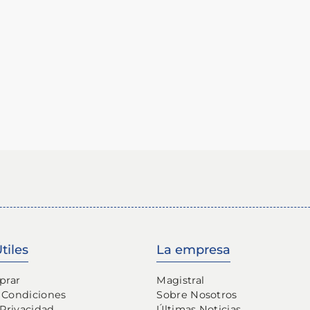
tiles
La empresa
prar
Magistral
 Condiciones
Sobre Nosotros
 Privacidad
Últimas Noticias