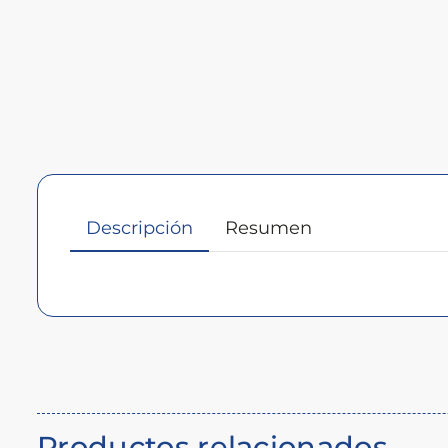
Descripción
Resumen
Descripción
del
producto
Productos relacionados