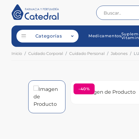
Suplem
Categorías
Medicamentos
Vitamin
Inicio
Cuidado Corporal
Cuidado Personal
Jabones
LU
-40%