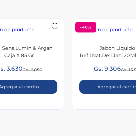
-40%
 Sens.Lumin & Argan
Jabon Liquido
Caja X 85 Gr
Refil.Nat.Deli.Jaz.120M
s. 3.630
Gs. 9.306
Gs. 6.050
Gs. 15.
Agregar al carrito
Agregar al carrit