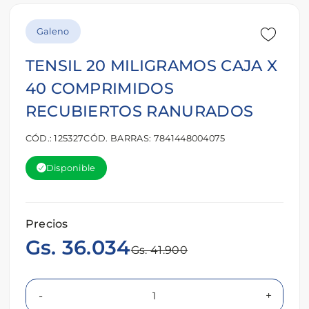
Galeno
TENSIL 20 MILIGRAMOS CAJA X
40 COMPRIMIDOS
RECUBIERTOS RANURADOS
CÓD.: 125327
CÓD. BARRAS: 7841448004075
Disponible
Precios
Gs. 36.034
Gs. 41.900
-
+