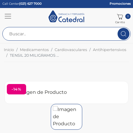
Call Center
(021) 627 7000
Promociones
0
Carrito
Inicio
Medicamentos
Cardiovasculares
Antihipertensivos
TENSIL 20 MILIGRAMOS CAJA X 40 COMPRIMIDOS RECUBIERTOS RANURADOS
-14%