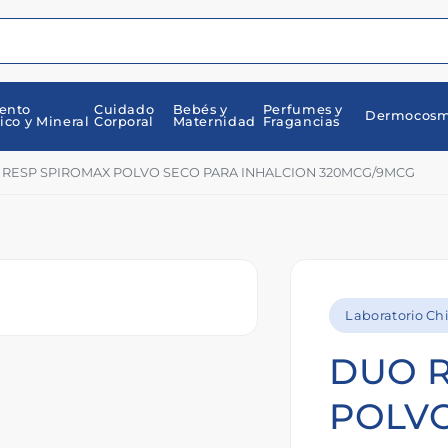
ento
Cuidado
Bebés y
Perfumes y
Dermocosm
ico y Mineral
Corporal
Maternidad
Fragancias
RESP SPIROMAX POLVO SECO PARA INHALCION 320MCG/9MCG
Laboratorio Chi
DUO 
POLVO