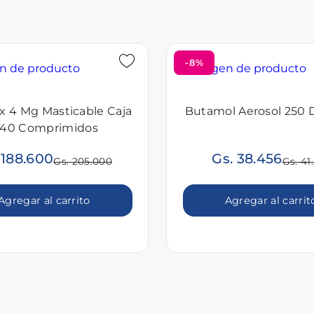
-8%
x 4 Mg Masticable Caja
Butamol Aerosol 250 
 40 Comprimidos
 188.600
Gs. 38.456
Gs. 205.000
Gs. 41
Agregar al carrito
Agregar al carrit