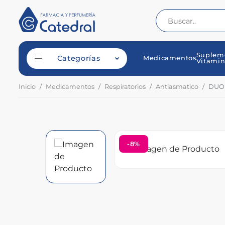
Suplem
Categorías
Medicamentos
Vitamin
Inicio
Medicamentos
Respiratorios
Antiasmatico
DUO 
-8%