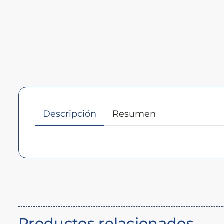
Descripción
Resumen
Descripción
del
producto
Productos relacionados