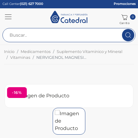
Call Center
(021) 627 7000
Promociones
0
Carrito
Inicio
Medicamentos
Suplemento Vitaminico y Mineral
Vitaminas
NERVIGENOL MAGNESIADO - CAJA DE 30 CÁPSULAS BLANDAS
-16%