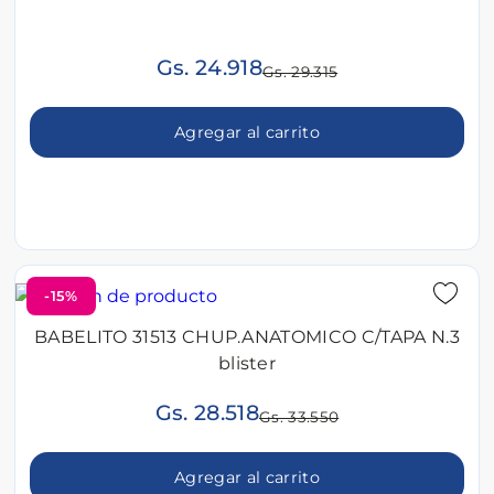
Gs. 24.918
Gs. 29.315
Agregar al carrito
-15%
BABELITO 31513 CHUP.ANATOMICO C/TAPA N.3
blister
Gs. 28.518
Gs. 33.550
Agregar al carrito