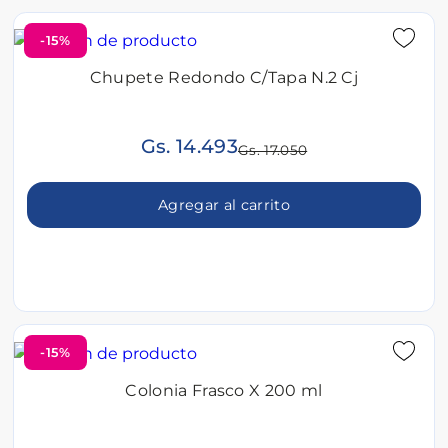
-15%
Chupete Redondo C/Tapa N.2 Cj
Gs. 14.493
Gs. 17.050
Agregar al carrito
-15%
Colonia Frasco X 200 ml