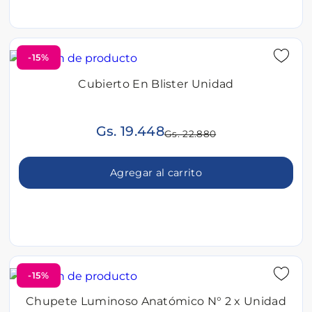
-15%
Cubierto En Blister Unidad
Gs. 19.448
Gs. 22.880
Agregar al carrito
-15%
Chupete Luminoso Anatómico N° 2 x Unidad