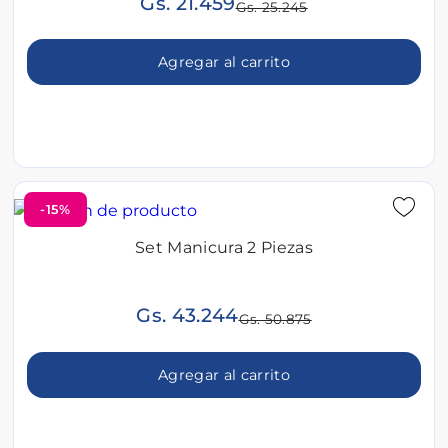
Gs. 21.459
Gs. 25.245
Agregar al carrito
-15%
Set Manicura 2 Piezas
Gs. 43.244
Gs. 50.875
Agregar al carrito