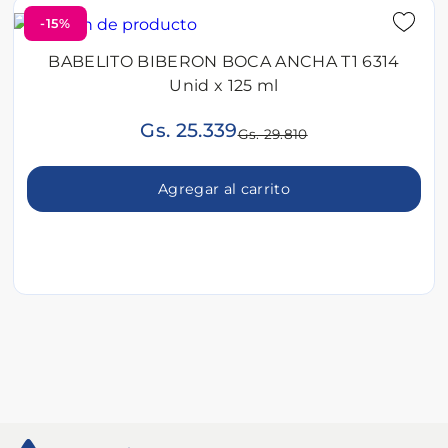
-15%
BABELITO BIBERON BOCA ANCHA T1 6314
Unid x 125 ml
Gs. 25.339
Gs. 29.810
Agregar al carrito