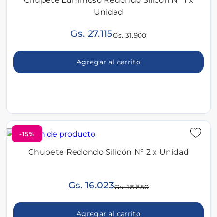
Chupete Luminoso Redondo Silicón N° 1 x
Unidad
Gs. 27.115
Gs. 31.900
Agregar al carrito
-15%
Chupete Redondo Silicón N° 2 x Unidad
Gs. 16.023
Gs. 18.850
Agregar al carrito