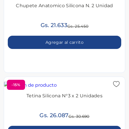
Chupete Anatomico Silicona N. 2 Unidad
Gs. 21.633
Gs. 25.450
Agregar al carrito
-15%
Tetina Silicona N°3 x 2 Unidades
Gs. 26.087
Gs. 30.690