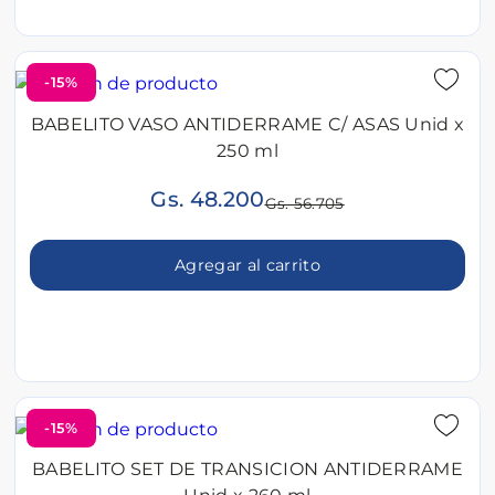
-15%
BABELITO VASO ANTIDERRAME C/ ASAS Unid x
250 ml
Gs. 48.200
Gs. 56.705
Agregar al carrito
-15%
BABELITO SET DE TRANSICION ANTIDERRAME