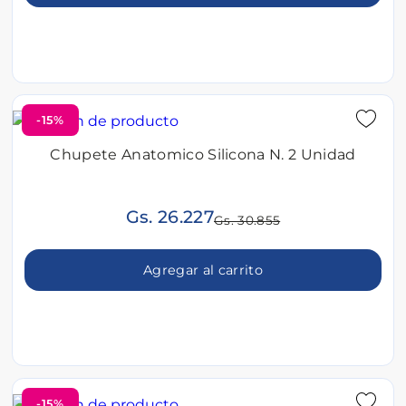
-15%
Chupete Anatomico Silicona N. 2 Unidad
Gs. 26.227
Gs. 30.855
Agregar al carrito
-15%