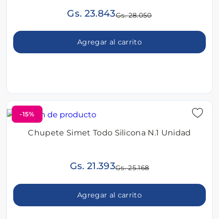
Gs. 23.843
Gs. 28.050
Agregar al carrito
-15%
Chupete Simet Todo Silicona N.1 Unidad
Gs. 21.393
Gs. 25.168
Agregar al carrito