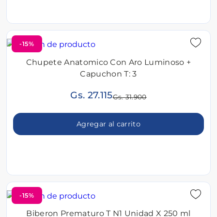
-15%
Chupete Anatomico Con Aro Luminoso +
Capuchon T: 3
Gs. 27.115
Gs. 31.900
Agregar al carrito
-15%
Biberon Prematuro T N1 Unidad X 250 ml