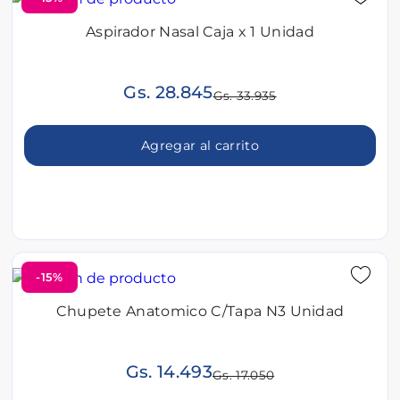
Aspirador Nasal Caja x 1 Unidad
Gs. 28.845
Gs. 33.935
Agregar al carrito
-15%
Chupete Anatomico C/Tapa N3 Unidad
Gs. 14.493
Gs. 17.050