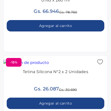
Unid x 260 ml
Gs. 66.946
Gs. 78.760
Agregar al carrito
-15%
Tetina Silicona N°2 x 2 Unidades
Gs. 26.087
Gs. 30.690
Agregar al carrito