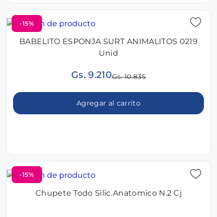
-15%
BABELITO ESPONJA SURT ANIMALITOS 0219
Unid
Gs. 9.210
Gs. 10.835
Agregar al carrito
-15%
Chupete Todo Silic.Anatomico N.2 Cj