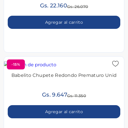
Gs. 22.160
Gs. 26.070
Agregar al carrito
-15%
Babelito Chupete Redondo Prematuro Unid
Gs. 9.647
Gs. 11.350
Agregar al carrito