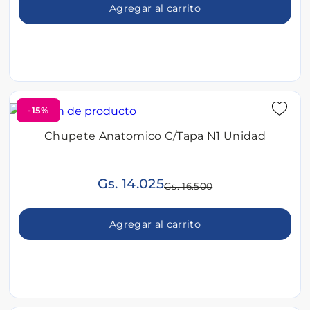
Agregar al carrito
-15%
Chupete Anatomico C/Tapa N1 Unidad
Gs. 14.025
Gs. 16.500
Agregar al carrito