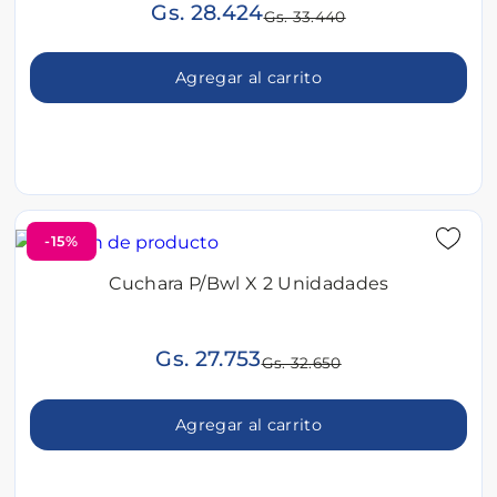
Gs. 28.424
Gs. 33.440
Agregar al carrito
-15%
Cuchara P/Bwl X 2 Unidadades
Gs. 27.753
Gs. 32.650
Agregar al carrito