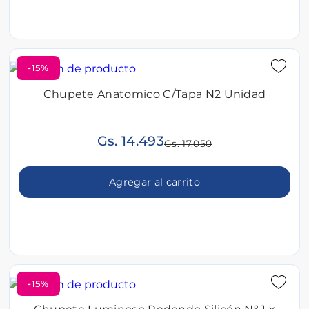
-15%
Chupete Anatomico C/Tapa N2 Unidad
Gs. 14.493
Gs. 17.050
Agregar al carrito
-15%