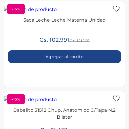
-15%
Saca Leche Leche Materna Unidad
Gs. 102.991
Gs. 121.165
Agregar al carrito
-15%
Babelito 31512 Chup. Anatomico C/Tapa N.2
Blister