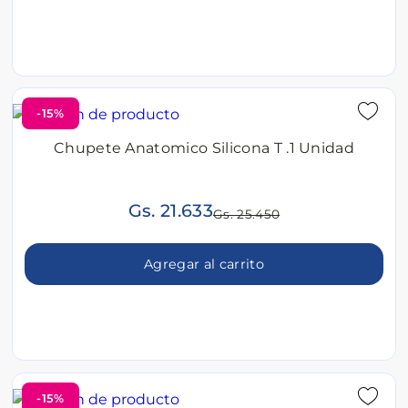
-15%
Chupete Anatomico Silicona T .1 Unidad
Gs. 21.633
Gs. 25.450
Agregar al carrito
-15%