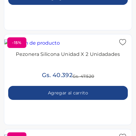
-15%
Pezonera Silicona Unidad X 2 Unidadades
Gs. 40.392
Gs. 47.520
Agregar al carrito