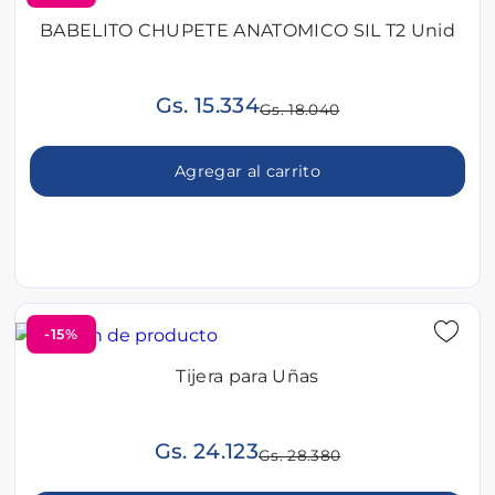
BABELITO CHUPETE ANATOMICO SIL T2 Unid
Gs. 15.334
Gs. 18.040
Agregar al carrito
-15%
Tijera para Uñas
Gs. 24.123
Gs. 28.380