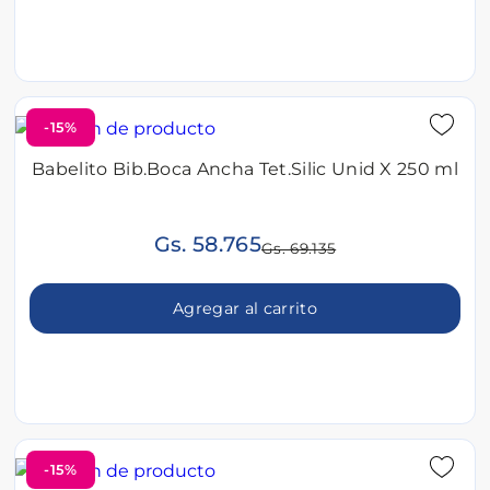
-15%
Babelito Bib.Boca Ancha Tet.Silic Unid X 250 ml
Gs. 58.765
Gs. 69.135
Agregar al carrito
-15%