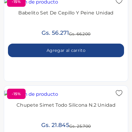
-15%
Babelito Set De Cepillo Y Peine Unidad
Gs. 56.271
Gs. 66.200
Agregar al carrito
-15%
Chupete Simet Todo Silicona N.2 Unidad
Gs. 21.845
Gs. 25.700