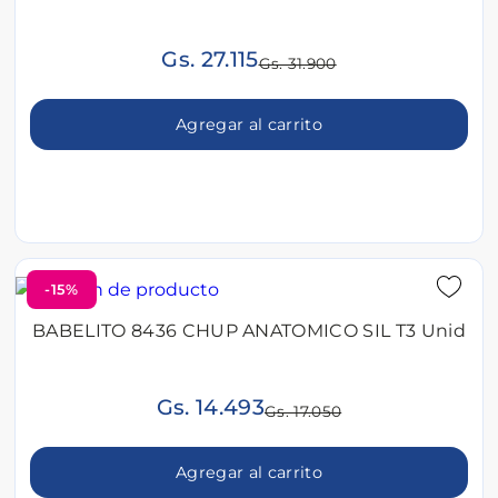
Gs. 27.115
Gs. 31.900
Agregar al carrito
-15%
BABELITO 8436 CHUP ANATOMICO SIL T3 Unid
Gs. 14.493
Gs. 17.050
Agregar al carrito