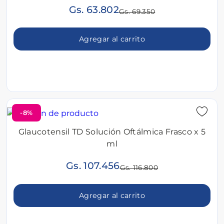
Gs. 63.802
Gs. 69.350
Agregar al carrito
-8%
Glaucotensil TD Solución Oftálmica Frasco x 5
ml
Gs. 107.456
Gs. 116.800
Agregar al carrito