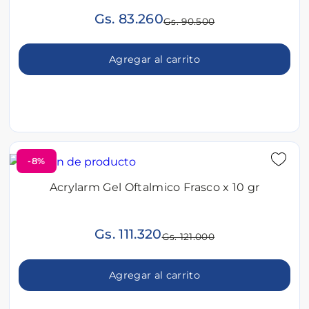
Gs. 83.260
Gs. 90.500
Agregar al carrito
-8%
Acrylarm Gel Oftalmico Frasco x 10 gr
Gs. 111.320
Gs. 121.000
Agregar al carrito