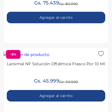
Gs. 75.439
Gs. 82.000
Agregar al carrito
-8%
Larsimal NF Solución Oftálmica Frasco Por 10 Ml
Gs. 45.999
Gs. 50.000
Agregar al carrito