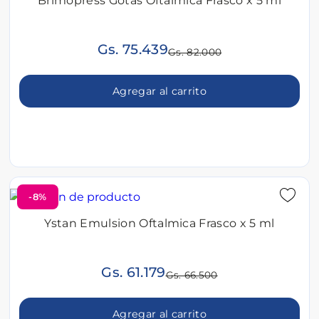
Brimopress Gotas Oftálmica Frasco x 5 ml
Gs. 75.439
Gs. 82.000
Agregar al carrito
-8%
Ystan Emulsion Oftalmica Frasco x 5 ml
Gs. 61.179
Gs. 66.500
Agregar al carrito