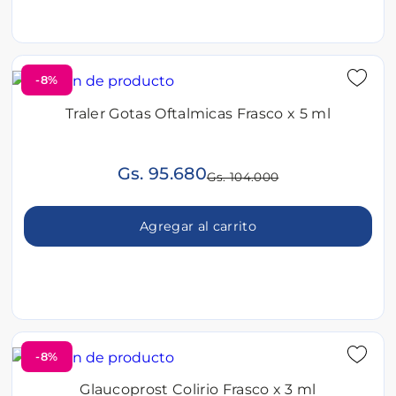
-8%
Traler Gotas Oftalmicas Frasco x 5 ml
Gs. 95.680
Gs. 104.000
Agregar al carrito
-8%
Glaucoprost Colirio Frasco x 3 ml