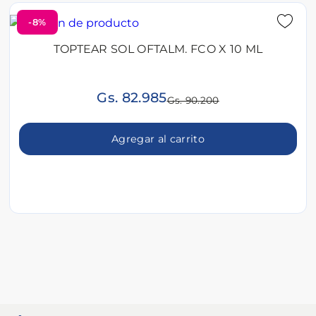
-8%
TOPTEAR SOL OFTALM. FCO X 10 ML
Gs. 82.985
Gs. 90.200
Agregar al carrito