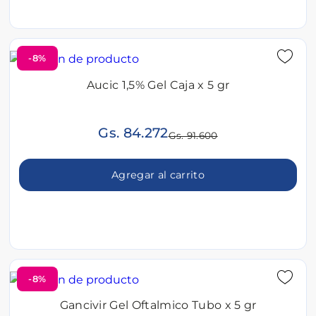
-8%
Aucic 1,5% Gel Caja x 5 gr
Gs. 84.272
Gs. 91.600
Agregar al carrito
-8%
Gancivir Gel Oftalmico Tubo x 5 gr