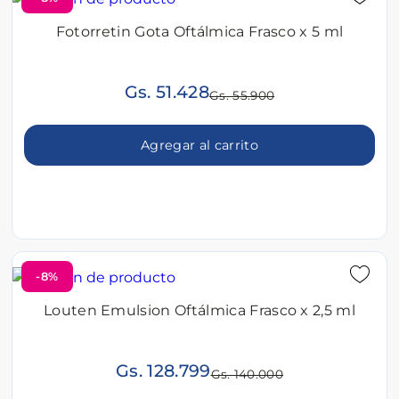
Fotorretin Gota Oftálmica Frasco x 5 ml
Gs. 51.428
Gs. 55.900
Agregar al carrito
-8%
Louten Emulsion Oftálmica Frasco x 2,5 ml
Gs. 128.799
Gs. 140.000