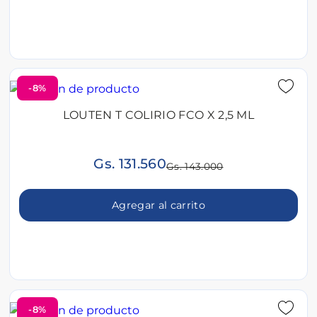
-8%
LOUTEN T COLIRIO FCO X 2,5 ML
Gs. 131.560
Gs. 143.000
Agregar al carrito
-8%