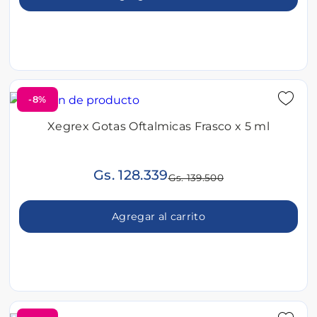
-8%
Xegrex Gotas Oftalmicas Frasco x 5 ml
Gs. 128.339
Gs. 139.500
Agregar al carrito