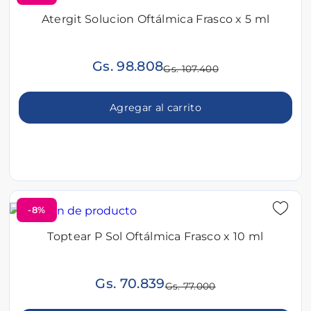
Atergit Solucion Oftálmica Frasco x 5 ml
Gs. 98.808
Gs. 107.400
Agregar al carrito
-8%
Toptear P Sol Oftálmica Frasco x 10 ml
Gs. 70.839
Gs. 77.000