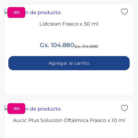
-8%
Lidclean Frasco x 50 ml
Gs. 104.880
Gs. 114.000
Agregar al carrito
-8%
Aucic Plus Solución Oftálmica Frasco x 10 ml