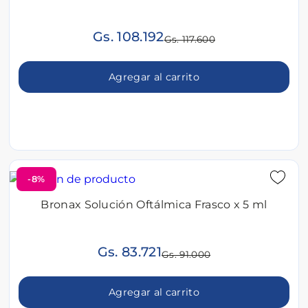
Gs. 108.192
Gs. 117.600
Agregar al carrito
-8%
Bronax Solución Oftálmica Frasco x 5 ml
Gs. 83.721
Gs. 91.000
Agregar al carrito