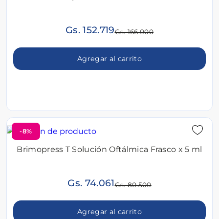
Gs. 152.719
Gs. 166.000
Agregar al carrito
-8%
Brimopress T Solución Oftálmica Frasco x 5 ml
Gs. 74.061
Gs. 80.500
Agregar al carrito