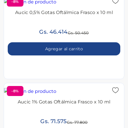
-8%
Aucic 0,5% Gotas Oftálmica Frasco x 10 ml
Gs. 46.414
Gs. 50.450
Agregar al carrito
-8%
Aucic 1% Gotas Oftálmica Frasco x 10 ml
Gs. 71.575
Gs. 77.800