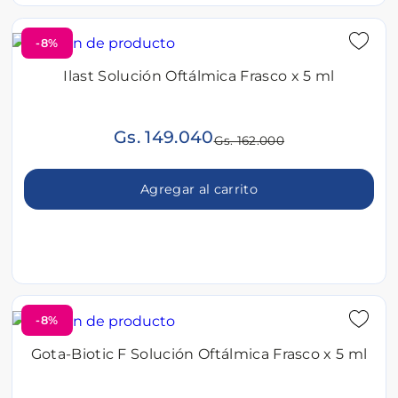
-8%
Ilast Solución Oftálmica Frasco x 5 ml
Gs. 149.040
Gs. 162.000
Agregar al carrito
-8%
Gota-Biotic F Solución Oftálmica Frasco x 5 ml