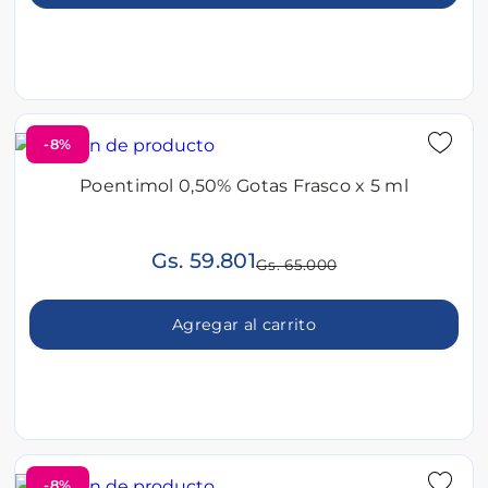
-8%
Poentimol 0,50% Gotas Frasco x 5 ml
Gs. 59.801
Gs. 65.000
Agregar al carrito
-8%