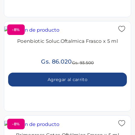
-8%
Poenbiotic Soluc.Oftalmica Frasco x 5 ml
Gs. 86.020
Gs. 93.500
Agregar al carrito
-8%