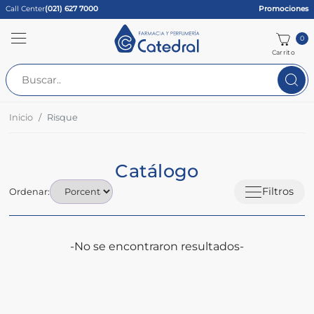
Call Center
(021) 627 7000
Promociones
0
Carrito
Inicio
Risque
Catálogo
Filtros
Ordenar:
-No se encontraron resultados-