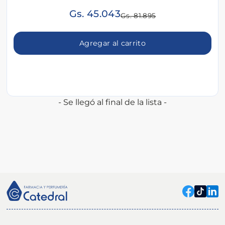
Gs. 45.043
Gs. 81.895
Agregar al carrito
- Se llegó al final de la lista -