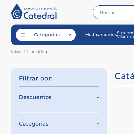
Suplem
Categorías
Medicamentos
Vitamin
Inicio
L'oreal Mq
Cat
Filtrar por:
Descuentos
Categorías