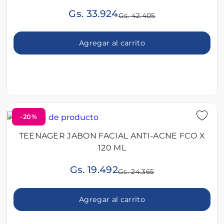
Gs. 33.924
Gs. 42.405
Agregar al carrito
-20%
TEENAGER JABON FACIAL ANTI-ACNE FCO X
120 ML
Gs. 19.492
Gs. 24.365
Agregar al carrito