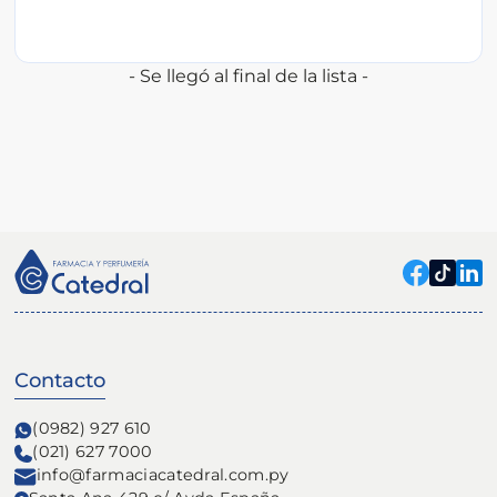
- Se llegó al final de la lista -
Contacto
(0982) 927 610
(021) 627 7000
info@farmaciacatedral.com.py