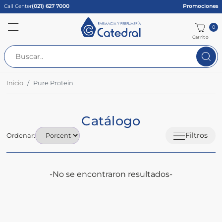
Call Center
(021) 627 7000
Promociones
0
Carrito
Inicio
Pure Protein
Catálogo
Filtros
Ordenar:
-No se encontraron resultados-