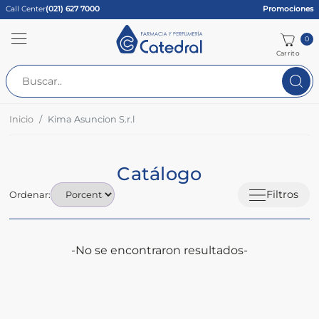
Call Center
(021) 627 7000
Promociones
0
Carrito
Inicio
Kima Asuncion S.r.l
Catálogo
Filtros
Ordenar:
-No se encontraron resultados-