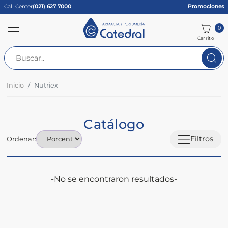
Call Center
(021) 627 7000
Promociones
0
Carrito
Inicio
Nutriex
Catálogo
Filtros
Ordenar:
-No se encontraron resultados-