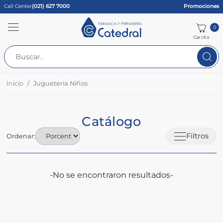
Call Center
(021) 627 7000
Promociones
0
Carrito
Inicio
Jugueteria Niños
Catálogo
Filtros
Ordenar:
-No se encontraron resultados-