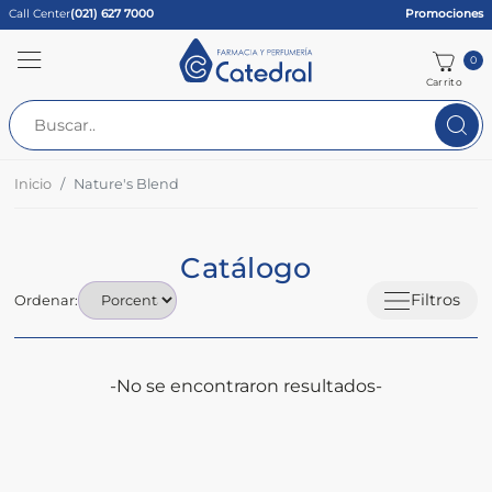
Call Center
(021) 627 7000
Promociones
0
Carrito
Inicio
Nature's Blend
Catálogo
Filtros
Ordenar:
-No se encontraron resultados-