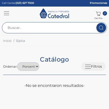
Call Center
(021) 627 7000
Promociones
0
Carrito
Inicio
Epica
Catálogo
Filtros
Ordenar:
-No se encontraron resultados-