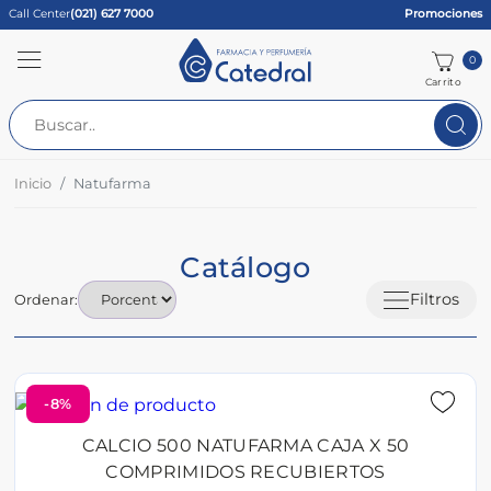
Call Center
(021) 627 7000
Promociones
0
Carrito
Inicio
Natufarma
Catálogo
Filtros
Ordenar:
-8%
CALCIO 500 NATUFARMA CAJA X 50
COMPRIMIDOS RECUBIERTOS