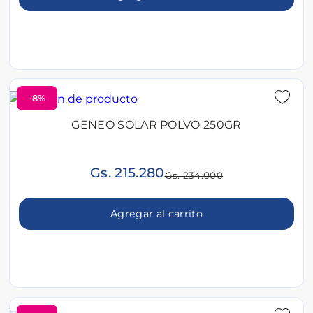
-8%
GENEO SOLAR POLVO 250GR
Gs. 215.280
Gs. 234.000
Agregar al carrito