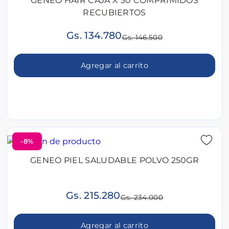
GENEO HAIR CAJA X 30 COMPRIMIDOS
RECUBIERTOS
Gs. 134.780
Gs. 146.500
Agregar al carrito
-8%
GENEO PIEL SALUDABLE POLVO 250GR
Gs. 215.280
Gs. 234.000
Agregar al carrito