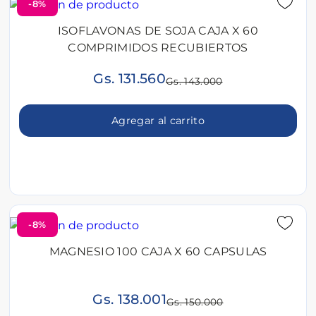
-8%
ISOFLAVONAS DE SOJA CAJA X 60
COMPRIMIDOS RECUBIERTOS
Gs. 131.560
Gs. 143.000
Agregar al carrito
-8%
MAGNESIO 100 CAJA X 60 CAPSULAS
Gs. 138.001
Gs. 150.000