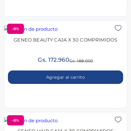
-8%
GENEO BEAUTY CAJA X 30 COMPRIMIDOS
Gs. 172.960
Gs. 188.000
Agregar al carrito
-8%