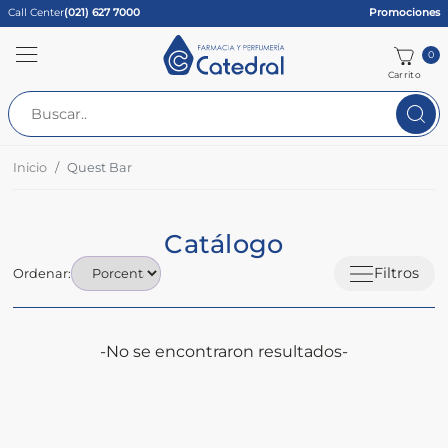
Call Center
(021) 627 7000
Promociones
0
Carrito
Inicio
Quest Bar
Catálogo
Filtros
Ordenar:
-No se encontraron resultados-