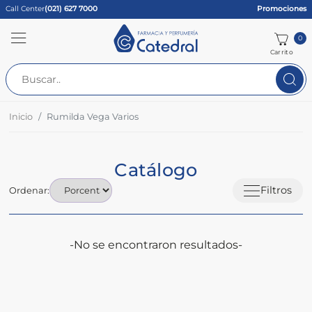
Call Center
(021) 627 7000
Promociones
0
Carrito
Inicio
Rumilda Vega Varios
Catálogo
Filtros
Ordenar:
-No se encontraron resultados-