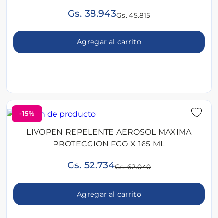
Gs. 38.943
Gs. 45.815
Agregar al carrito
-15%
LIVOPEN REPELENTE AEROSOL MAXIMA
PROTECCION FCO X 165 ML
Gs. 52.734
Gs. 62.040
Agregar al carrito