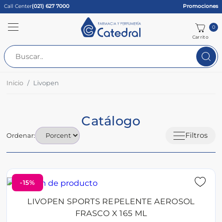
Call Center
(021) 627 7000
Promociones
0
Carrito
Inicio
Livopen
Catálogo
Filtros
Ordenar:
-15%
LIVOPEN SPORTS REPELENTE AEROSOL
FRASCO X 165 ML