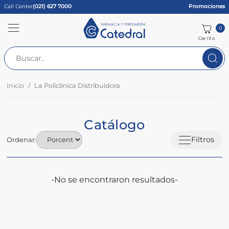
Call Center
(021) 627 7000
Promociones
0
Carrito
Inicio
La Policlinica Distribuidora
Catálogo
Filtros
Ordenar:
-No se encontraron resultados-