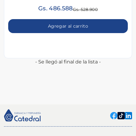
Gs. 486.588
Gs. 528.900
Agregar al carrito
- Se llegó al final de la lista -