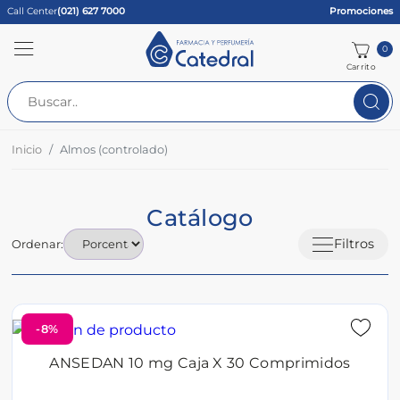
Call Center
(021) 627 7000
Promociones
0
Carrito
Inicio
Almos (controlado)
Catálogo
Filtros
Ordenar:
-8%
ANSEDAN 10 mg Caja X 30 Comprimidos