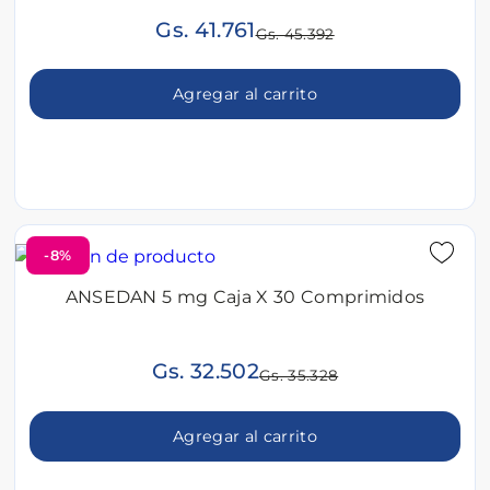
Gs. 41.761
Gs. 45.392
Agregar al carrito
-8%
ANSEDAN 5 mg Caja X 30 Comprimidos
Gs. 32.502
Gs. 35.328
Agregar al carrito