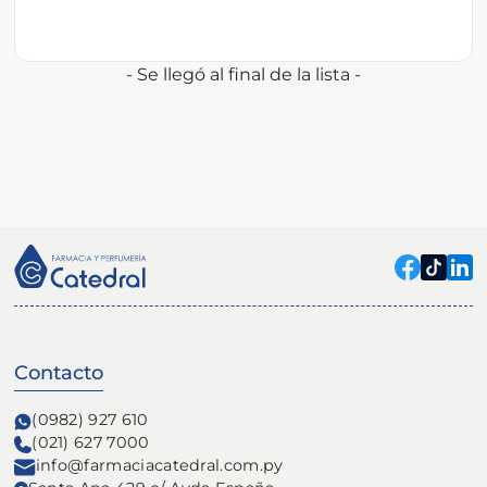
- Se llegó al final de la lista -
Contacto
(0982) 927 610
(021) 627 7000
info@farmaciacatedral.com.py