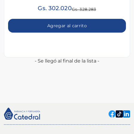
Gs. 302.020
Gs. 328.283
Agregar al carrito
- Se llegó al final de la lista -