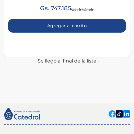
Gs. 747.185
Gs. 812.158
Agregar al carrito
- Se llegó al final de la lista -