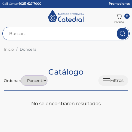
Call Center
(021) 627 7000
Promociones
0
Carrito
Inicio
Doncella
Catálogo
Filtros
Ordenar:
-No se encontraron resultados-